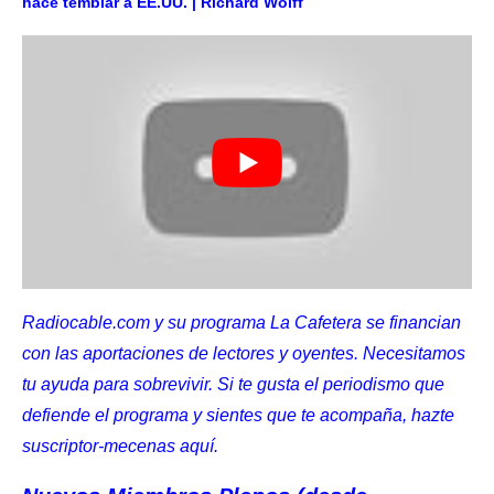
hace temblar a EE.UU. | Richard Wolff
Radiocable.com y su programa La Cafetera se financian
con las aportaciones de lectores y oyentes. Necesitamos
tu ayuda para sobrevivir. Si te gusta el periodismo que
defiende el programa y sientes que te acompaña, hazte
suscriptor-mecenas
aquí
.