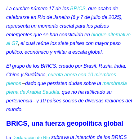
La cumbre número 17 de los
BRICS
,
que acaba de
celebrarse en Río de Janeiro (6 y 7 de julio de 2025),
representa un momento crucial para los países
emergentes que se han constituido en
bloque alternativo
al G7
,
el cual reúne los siete países con mayor peso
político, económico y militar a escala global.
El grupo de los BRICS, creado por Brasil, Rusia, India,
China y Sudáfrica,
cuenta ahora con 10 miembros
plenos
–
dado que persisten dudas sobre la
membresía
plena de Arabia Saudita
,
que no ha ratificado su
pertenencia– y 10 países socios de diversas regiones del
mundo.
BRICS, una fuerza geopolítica global
subraya la intención de los BRICS
La
Declaración de Río