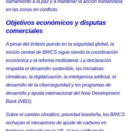
llamamiento a la paz y a mantener la acción humanitaria
en las zonas en conflicto.
Objetivos económicos y disputas
comerciales
A pesar del énfasis puesto en la seguridad global, la
misión central de BRICS sigue siendo la coordinación
económica y la reforma multilateral. La declaración
respalda el desarrollo sostenible, las iniciativas
climáticas, la digitalización, la inteligencia artificial, el
desarrollo de la ciberseguridad y los
programas de
desarrollo y ayuda internacional
del
New Development
Bank
(NBD).
Sobre el cambio climático, prioridad brasileña, los BRICS
rechazan el mecanismo de ajuste de carbono en
fronteras
aplicado por la UE
, al que califican de