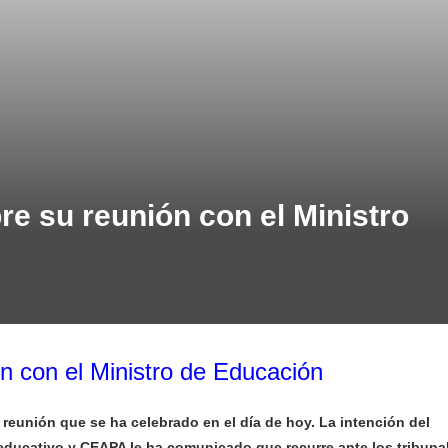
e su reunión con el Ministro
 con el Ministro de Educación
 reunión que se ha celebrado en el día de hoy. La intención del
 educativo y CEAPA le ha comunicado que recurre ante los tribuna