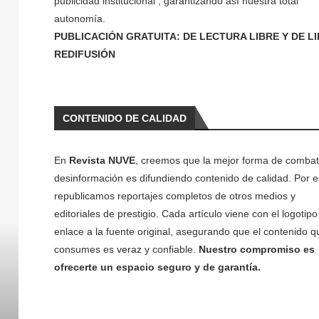
publicidad institucional , garantizando así nuestra total
autonomía.
PUBLICACIÓN GRATUITA: DE LECTURA LIBRE Y DE L
REDIFUSIÓN
CONTENIDO DE CALIDAD
En
Revista NUVE
, creemos que la mejor forma de combati
desinformación es difundiendo contenido de calidad. Por e
republicamos reportajes completos de otros medios y
editoriales de prestigio. Cada artículo viene con el logotipo 
enlace a la fuente original, asegurando que el contenido q
consumes es veraz y confiable.
Nuestro compromiso es
ofrecerte un espacio seguro y de garantía.