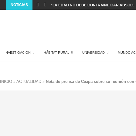
NOTICIAS
“LA EDAD NO DEBE CONTRAINDICAR ABSOLUT
INVESTIGACIÓN
HÁBITAT RURAL
UNIVERSIDAD
MUNDO AC
INICIO
»
ACTUALIDAD
»
Nota de prensa de Ceapa sobre su reunión con 