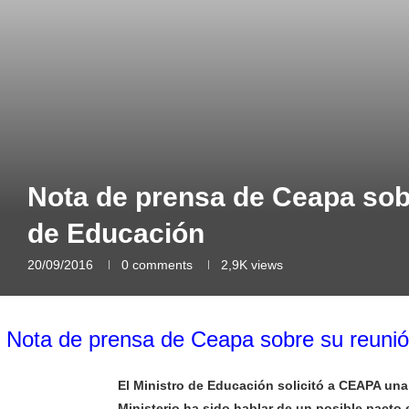
Nota de prensa de Ceapa sobr
de Educación
20/09/2016
0 comments
2,9K
views
Nota de prensa de Ceapa sobre su reunión
El Ministro de Educación solicitó a CEAPA una
Ministerio ha sido hablar de un posible pacto