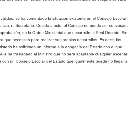
eválidas, se ha comentado la situación existente en el Consejo Escolar 
encia, ni Secretario. Debido a esto, el Consejo no puede ser convocado
aprobación, de la Orden Ministerial que desarrolle el Real Decreto. Sin
que necesitan para realizar sus propios desarrollos. Es decir, las
nisterio ha solicitado un informe a la abogacía del Estado con el que
A le ha trasladado al Ministro que no será aceptable cualquier escenar
e con un Consejo Escolar del Estado que igualmente pueda no llegar a