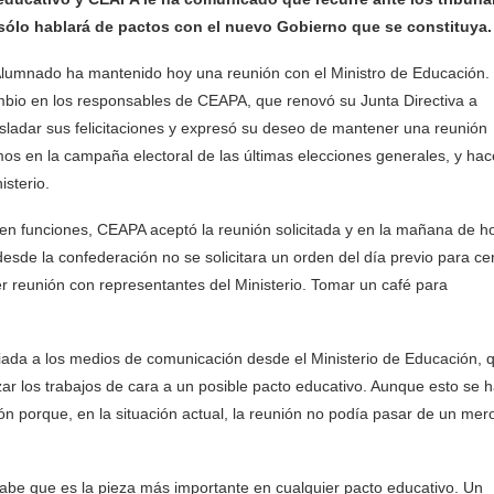
e sólo hablará de pactos con el nuevo Gobierno que se constituya.
lumnado ha mantenido hoy una reunión con el Ministro de Educación.
ambio en los responsables de CEAPA, que renovó su Junta Directiva a
asladar sus felicitaciones y expresó su deseo de mantener una reunión
 en la campaña electoral de las últimas elecciones generales, y hac
isterio.
 en funciones, CEAPA aceptó la reunión solicitada y en la mañana de h
esde la confederación no se solicitara un orden del día previo para ce
er reunión con representantes del Ministerio. Tomar un café para
iada a los medios de comunicación desde el Ministerio de Educación, 
zar los trabajos de cara a un posible pacto educativo. Aunque esto se 
n porque, en la situación actual, la reunión no podía pasar de un mer
be que es la pieza más importante en cualquier pacto educativo. Un