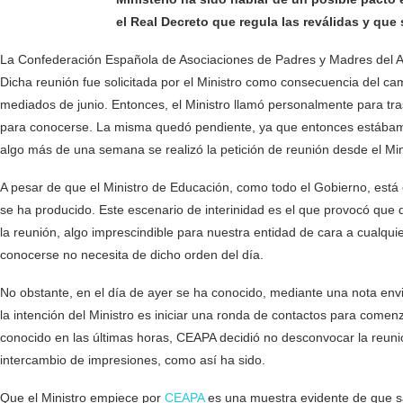
el Real Decreto que regula las reválidas y qu
La Confederación Española de Asociaciones de Padres y Madres del A
Dicha reunión fue solicitada por el Ministro como consecuencia del c
mediados de junio. Entonces, el Ministro llamó personalmente para tr
para conocerse. La misma quedó pendiente, ya que entonces estábamos
algo más de una semana se realizó la petición de reunión desde el Min
A pesar de que el Ministro de Educación, como todo el Gobierno, está
se ha producido. Este escenario de interinidad es el que provocó que d
la reunión, algo imprescindible para nuestra entidad de cara a cualqui
conocerse no necesita de dicho orden del día.
No obstante, en el día de ayer se ha conocido, mediante una nota env
la intención del Ministro es iniciar una ronda de contactos para comen
conocido en las últimas horas, CEAPA decidió no desconvocar la reunió
intercambio de impresiones, como así ha sido.
Que el Ministro empiece por
CEAPA
es una muestra evidente de que sa