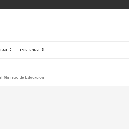
AMENTE NADA EN...
TUAL
PAISES NUVE
el Ministro de Educación