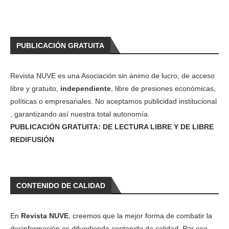
PUBLICACIÓN GRATUITA
Revista NUVE es una Asociación sin ánimo de lucro, de acceso
libre y gratuito,
independiente
, libre de presiones económicas,
políticas o empresariales. No aceptamos publicidad institucional
, garantizando así nuestra total autonomía.
PUBLICACIÓN GRATUITA: DE LECTURA LIBRE Y DE LIBRE
REDIFUSIÓN
CONTENIDO DE CALIDAD
En
Revista NUVE
, creemos que la mejor forma de combatir la
desinformación es difundiendo contenido de calidad. Por eso,