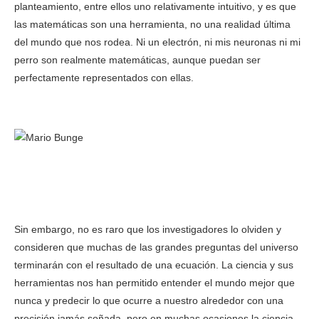
planteamiento, entre ellos uno relativamente intuitivo, y es que
las matemáticas son una herramienta, no una realidad última
del mundo que nos rodea. Ni un electrón, ni mis neuronas ni mi
perro son realmente matemáticas, aunque puedan ser
perfectamente representados con ellas.
Sin embargo, no es raro que los investigadores lo olviden y
consideren que muchas de las grandes preguntas del universo
terminarán con el resultado de una ecuación. La ciencia y sus
herramientas nos han permitido entender el mundo mejor que
nunca y predecir lo que ocurre a nuestro alrededor con una
precisión jamás soñada, pero en muchas ocasiones la ciencia