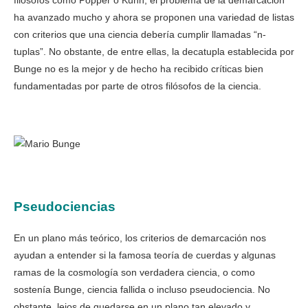
ha avanzado mucho y ahora se proponen una variedad de listas
con criterios que una ciencia debería cumplir llamadas “n-
tuplas”. No obstante, de entre ellas, la decatupla establecida por
Bunge no es la mejor y de hecho ha recibido críticas bien
fundamentadas por parte de otros filósofos de la ciencia.
Pseudociencias
En un plano más teórico, los criterios de demarcación nos
ayudan a entender si la famosa teoría de cuerdas y algunas
ramas de la cosmología son verdadera ciencia, o como
sostenía Bunge, ciencia fallida o incluso pseudociencia. No
obstante, lejos de quedarse en un plano tan elevado y