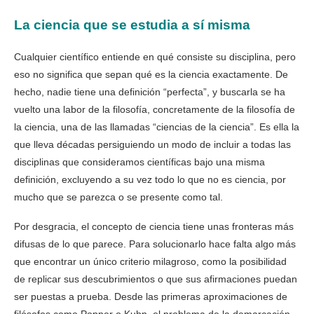
La ciencia que se estudia a sí misma
Cualquier científico entiende en qué consiste su disciplina, pero
eso no significa que sepan qué es la ciencia exactamente. De
hecho, nadie tiene una definición “perfecta”, y buscarla se ha
vuelto una labor de la filosofía, concretamente de la filosofía de
la ciencia, una de las llamadas “ciencias de la ciencia”. Es ella la
que lleva décadas persiguiendo un modo de incluir a todas las
disciplinas que consideramos científicas bajo una misma
definición, excluyendo a su vez todo lo que no es ciencia, por
mucho que se parezca o se presente como tal.
Por desgracia, el concepto de ciencia tiene unas fronteras más
difusas de lo que parece. Para solucionarlo hace falta algo más
que encontrar un único criterio milagroso, como la posibilidad
de replicar sus descubrimientos o que sus afirmaciones puedan
ser puestas a prueba. Desde las primeras aproximaciones de
filósofos como Popper o Kuhn, el problema de la demarcación