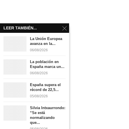
LEER TAMBIÉN...
La Unión Europea
avanza en la...
06/08/2026
La población en
España marca un...
06/08/2026
España supera el
récord de 22,5...
05/08/2026
Silvia Intxaurrondo:
“Se está
normalizando
que...