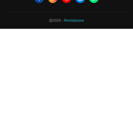
@2026 -
Revistanuve