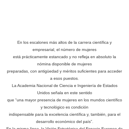
En los escalones más altos de la carrera científica y
empresarial, el número de mujeres
está prácticamente estancado y no refleja en absoluto la
nómina disponible de mujeres
preparadas, con antigüedad y méritos suficientes para acceder
a esos puestos.
La Academia Nacional de Ciencia e Ingeniería de Estados
Unidos señala en este sentido
que “una mayor presencia de mujeres en los mundos científico
y tecnológico es condición
indispensable para la excelencia científica y, también, para el
desarrollo económico del país”.
En la misma línea, la Visión Estratégica del Espacio Europeo de