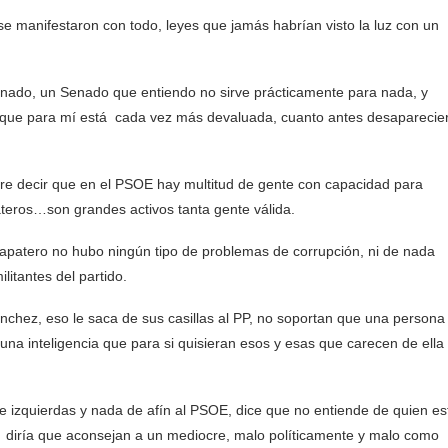
 se manifestaron con todo, leyes que jamás habrían visto la luz con un
enado, un Senado que entiendo no sirve prácticamente para nada, y
 que para mí está cada vez más devaluada, cuanto antes desaparecie
re decir que en el PSOE hay multitud de gente con capacidad para
teros…son grandes activos tanta gente válida.
apatero no hubo ningún tipo de problemas de corrupción, ni de nada
litantes del partido.
chez, eso le saca de sus casillas al PP, no soportan que una persona
una inteligencia que para si quisieran esos y esas que carecen de ella
.
izquierdas y nada de afín al PSOE, dice que no entiende de quien es
 diría que aconsejan a un mediocre, malo políticamente y malo como