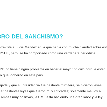
BRO DEL SANCHISMO?
trevista a Lucia Méndez en la que habla con mucha claridad sobre est
l PSOE, pero se ha comportado como una verdadera periodista
PP, no tiene ningún problema en hacer el mayor ridículo porque están
o que gobernó en este país.
a y que su presidencia fue bastante fructífera, se hicieron leyes
dar bastantes leyes que fueron muy criticadas; solamente me voy a
 y ambas muy positivas, la UME está haciendo una gran labor y la ley