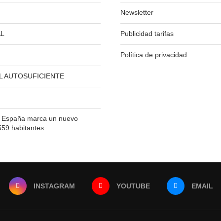
Newsletter
L
Publicidad tarifas
Política de privacidad
L AUTOSUFICIENTE
n España marca un nuevo
559 habitantes
INSTAGRAM
YOUTUBE
EMAIL