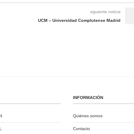
siguiente noticia
UCM – Universidad Complutense Madrid
INFORMACIÓN
N
Quiénes somos
L
Contacto