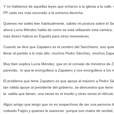
Y no hablamos de aquellas leyes que echaron a la iglesia a la calle,
PP cada vez más escorado a la extrema derecha.
Quienes me soléis leer habitualmente, sabéis mi postura sobre el S
ahora Lucía Méndez habla de como se está utilizando esta cámara,
más dinero habría en España para otros menesteres.
Cuando se dice que Zapatero es el cerebro del Sanchismo, eso quie
llevar al partido a lo más alto, muchos Pedro Sánchez, muchos Zapa
Muy bien explica Lucía Méndez, que en el consejo de ministros de Z
parecido, lo que le enorgullece a Zapatero y nos enorgullece a los mi
El problema que tiene Zapatero es que apoya al máximo a Pedro Sán
tan válida apoye al presidente del gobierno, se demuestra que tiene 
la salida que tienen, una veces es el insulto y otras veces el ridículo
Algún amigo que tengo que no es sospechoso de ser una persona de 
rodeado Faijóo y quienes le asesoran porque son malos de verdad,