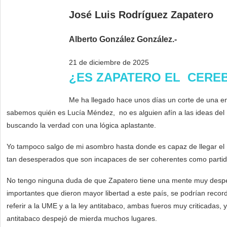
José Luis Rodríguez Zapatero
Alberto González González.-
21 de diciembre de 2025
¿ES ZAPATERO EL CERE
Me ha llegado hace unos días un corte de una en
sabemos quién es Lucía Méndez, no es alguien afín a las ideas de
buscando la verdad con una lógica aplastante.
Yo tampoco salgo de mi asombro hasta donde es capaz de llegar el 
tan desesperados que son incapaces de ser coherentes como partid
No tengo ninguna duda de que Zapatero tiene una mente muy despejad
importantes que dieron mayor libertad a este país, se podrían recor
referir a la UME y a la ley antitabaco, ambas fueros muy criticadas,
antitabaco despejó de mierda muchos lugares.