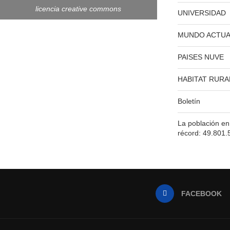
licencia creative commons
UNIVERSIDAD
MUNDO ACTUA
PAISES NUVE
HABITAT RURA
Boletín
La población e
récord: 49.801.
FACEBOOK