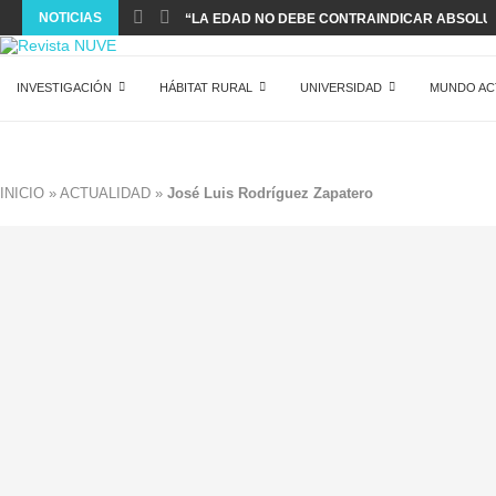
NOTICIAS
“LA EDAD NO DEBE CONTRAINDICAR ABSOLUT
INVESTIGACIÓN
HÁBITAT RURAL
UNIVERSIDAD
MUNDO AC
INICIO
»
ACTUALIDAD
»
José Luis Rodríguez Zapatero