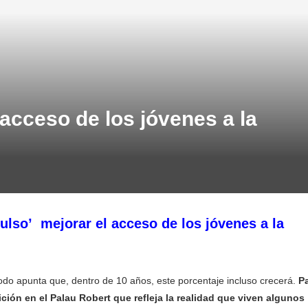
acceso de los jóvenes a la
ulso’ mejorar el acceso de los jóvenes a la
do apunta que, dentro de 10 años, este porcentaje incluso crecerá.
P
ción en el Palau Robert que refleja la realidad que viven algunos