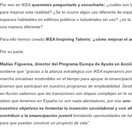
Por eso en IKEA
queremos preguntarte y escucharte:
¿cuáles son l
para mejorar esta realidad? ¿Se te ocurre algún uso diferente de esp
espacios habitables en edificios públicos o industriales sin uso? ¿e
una manera diferente?
Para ello hemos creado
IKEA Inspiring Talents: ¿cómo mejorar el a
Por su parte,
Matías Figueroa, director del Programa Europa de Ayuda en Acci
sostiene que
“gracias a la alianza estratégica con IKEA esperamos po
marcha iniciativas sostenibles en el tiempo para apoyar la emancipaci
jóvenes que participan en nuestros programas de empleabilidad. Des
en Acción sabemos que las transiciones son etapas complejas en la vid
datos que tenemos en España no son nada alentadores, por eso
uno 
nuestros objetivos es fomentar la inserción sociolaboral y con el
contribuir a la emancipación juvenil
brindando oportunidades de fu
para que
puedan construir un proyecto de vida”.