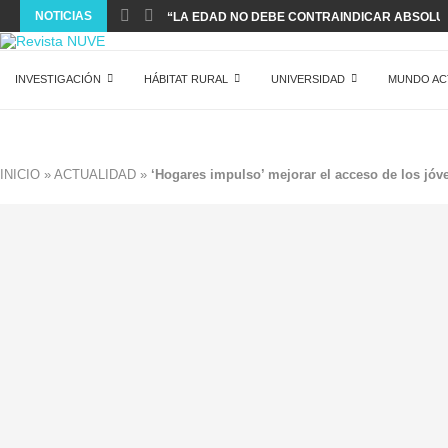
NOTICIAS
“LA EDAD NO DEBE CONTRAINDICAR ABSOLUT
INVESTIGACIÓN
HÁBITAT RURAL
UNIVERSIDAD
MUNDO AC
INICIO
»
ACTUALIDAD
»
‘Hogares impulso’ mejorar el acceso de los jóve