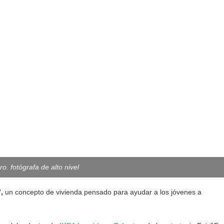
o. fotógrafa de alto nivel
,
un concepto de vivienda pensado para ayudar a los jóvenes a