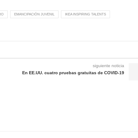
RO
EMANCIPACIÓN JUVENIL
IKEA INSPIRING TALENTS
siguiente noticia
En EE.UU. cuatro pruebas gratuitas de COVID-19