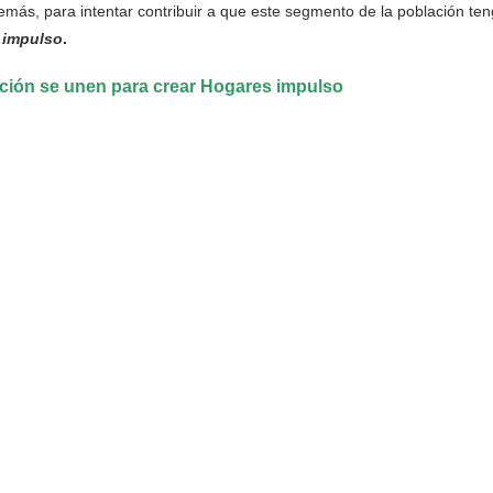
emás, para intentar contribuir a que este segmento de la población te
 impulso
.
ción se unen para crear Hogares impulso