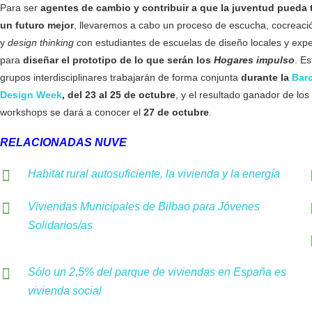
Para ser
agentes de cambio y contribuir a que la juventud pueda 
un futuro mejor
, llevaremos a cabo un proceso de escucha, cocreaci
y
design thinking c
on estudiantes de escuelas de diseño locales y exp
para
diseñar el prototipo de lo que serán los
Hogares impulso
. Es
grupos interdisciplinares trabajarán de forma conjunta
durante la
Bar
Design Week
, del 23 al 25 de octubre
, y el resultado ganador de los
workshops se dará a conocer el
27 de octubre
.
RELACIONADAS NUVE
Habitat rural autosuficiente, la vivienda y la energía
Viviendas Municipales de Bilbao para Jóvenes
Solidarios/as
Sólo un 2,5% del parque de viviendas en España es
vivienda social