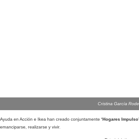
Cristina García Roder
Ayuda en Acción e Ikea han creado conjuntamente
‘Hogares Impulso’
emanciparse, realizarse y vivir.