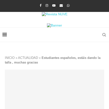
INICIO
»
ACTUALIDAD
»
Estudiantes españoles, estáis dando la
talla , muchas gracias