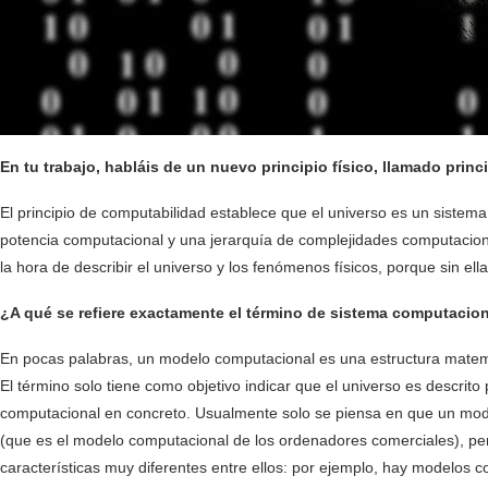
En tu trabajo, habláis de un nuevo principio físico, llamado pri
El principio de computabilidad establece que el universo es un sistem
potencia computacional y una jerarquía de complejidades computaciona
la hora de describir el universo y los fenómenos físicos, porque sin el
¿A qué se refiere exactamente el término de sistema computacion
En pocas palabras, un modelo computacional es una estructura matem
El término solo tiene como objetivo indicar que el universo es descri
computacional en concreto. Usualmente solo se piensa en que un model
(que es el modelo computacional de los ordenadores comerciales), pe
características muy diferentes entre ellos: por ejemplo, hay modelos