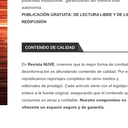
publicidad institucional , garantizando así nuestra total
autonomía.
PUBLICACIÓN GRATUITA: DE LECTURA LIBRE Y DE L
REDIFUSIÓN
CONTENIDO DE CALIDAD
En
Revista NUVE
, creemos que la mejor forma de combati
desinformación es difundiendo contenido de calidad. Por e
republicamos reportajes completos de otros medios y
editoriales de prestigio. Cada artículo viene con el logotipo 
enlace a la fuente original, asegurando que el contenido q
consumes es veraz y confiable.
Nuestro compromiso es
ofrecerte un espacio seguro y de garantía.