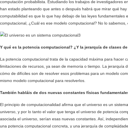
computación probabilista. Estudiando los trabajos de investigadores e
han estado planteando que antes o después habrá que mirar qué hay deb
computabilidad es que lo que hay debajo de las leyes fundamentales
computacional, ¿Cuál es ese modelo computacional? No lo sabemos, e
Y qué es la potencia computacional? ¿Y la jerarquía de clases d
La potencia computacional trata de la capacidad máxima para hacer cá
limitaciones de recursos, ya sean de memoria o tiempo. La jerarquía 
cómo de difíciles son de resolver esos problemas para un modelo com
mismo modelo computacional para resolverlos.
También habláis de dos nuevas constantes físicas fundamentales
El principio de computacionalidad afirma que el universo es un sistem
universo, y por lo tanto el valor que tenga el universo de potencia co
asociada el universo, serían esas nuevas constantes. Así, independie
una potencia computacional concreta, y una jerarquía de complejidad