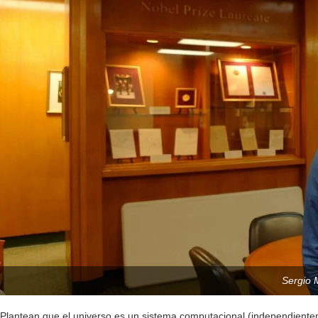
Sergio 
Plantean que el universo es un sistema computacional (independienteme