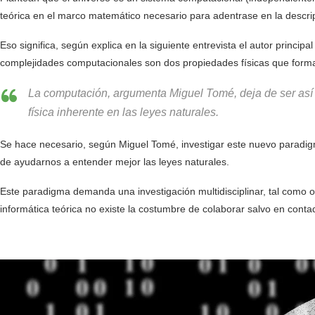
teórica en el marco matemático necesario para adentrase en la descri
Eso significa, según explica en la siguiente entrevista el autor princip
complejidades computacionales son dos propiedades físicas que forman
La computación, argumenta Miguel Tomé, deja de ser as
física inherente en las leyes naturales.
Se hace necesario, según Miguel Tomé, investigar este nuevo paradigm
de ayudarnos a entender mejor las leyes naturales.
Este paradigma demanda una investigación multidisciplinar, tal como oc
informática teórica no existe la costumbre de colaborar salvo en cont