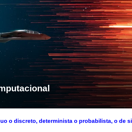
omputacional
o o discreto, determinista o probabilista, o de si