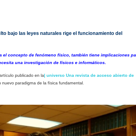
o bajo las leyes naturales rige el funcionamiento del
a el concepto de fenómeno físico, también tiene implicaciones pa
ecesita una investigación de físicos e informáticos.
rtículo publicado en la
| universo Una revista de acceso abierto de
n nuevo paradigma de la física fundamental.