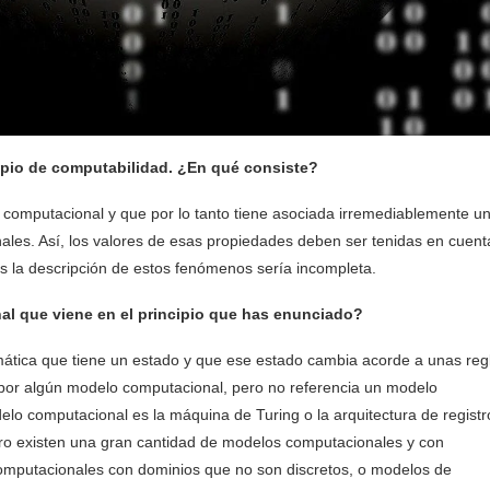
ncipio de computabilidad. ¿En qué consiste?
a computacional y que por lo tanto tiene asociada irremediablemente u
les. Así, los valores de esas propiedades deben ser tenidas en cuent
las la descripción de estos fenómenos sería incompleta.
al que viene en el principio que has enunciado?
ática que tiene un estado y que ese estado cambia acorde a unas reg
to por algún modelo computacional, pero no referencia un modelo
o computacional es la máquina de Turing o la arquitectura de registr
ro existen una gran cantidad de modelos computacionales y con
 computacionales con dominios que no son discretos, o modelos de