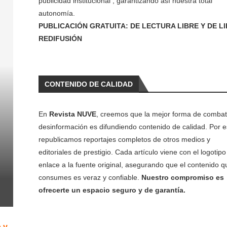
publicidad institucional , garantizando así nuestra total
autonomía.
PUBLICACIÓN GRATUITA: DE LECTURA LIBRE Y DE L
REDIFUSIÓN
CONTENIDO DE CALIDAD
En
Revista NUVE
, creemos que la mejor forma de combati
desinformación es difundiendo contenido de calidad. Por e
republicamos reportajes completos de otros medios y
editoriales de prestigio. Cada artículo viene con el logotipo 
enlace a la fuente original, asegurando que el contenido q
consumes es veraz y confiable.
Nuestro compromiso es
ofrecerte un espacio seguro y de garantía.
o y