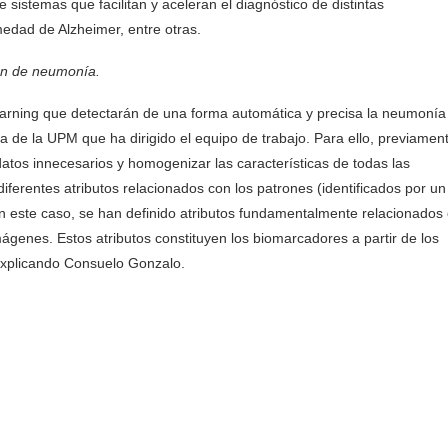
sistemas que facilitan y aceleran el diagnóstico de distintas
edad de Alzheimer, entre otras.
ón de neumonía.
earning que detectarán de una forma automática y precisa la neumonía
 de la UPM que ha dirigido el equipo de trabajo. Para ello, previamen
datos innecesarios y homogenizar las características de todas las
iferentes atributos relacionados con los patrones (identificados por un
n este caso, se han definido atributos fundamentalmente relacionados
mágenes. Estos atributos constituyen los biomarcadores a partir de los
explicando Consuelo Gonzalo.