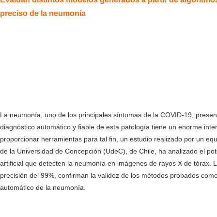
preciso de la neumonía
La neumonía, uno de los principales síntomas de la COVID-19, presenta
diagnóstico automático y fiable de esta patología tiene un enorme int
proporcionar herramientas para tal fin, un estudio realizado por un eq
de la Universidad de Concepción (UdeC), de Chile, ha analizado el pot
artificial que detecten la neumonía en imágenes de rayos X de tórax.
precisión del 99%, confirman la validez de los métodos probados como 
automático de la neumonía.