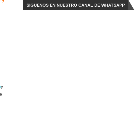
SÍGUENOS EN NUESTRO CANAL DE WHATSAPP
)
y
ia