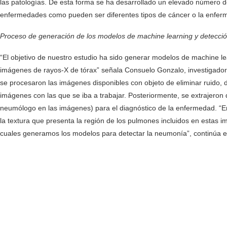
las patologías. De esta forma se ha desarrollado un elevado número de 
enfermedades como pueden ser diferentes tipos de cáncer o la enferm
Proceso de generación de los modelos de machine learning y detecci
“El objetivo de nuestro estudio ha sido generar modelos de machine l
imágenes de rayos-X de tórax” señala Consuelo Gonzalo, investigadora
se procesaron las imágenes disponibles con objeto de eliminar ruido, 
imágenes con las que se iba a trabajar. Posteriormente, se extrajeron d
neumólogo en las imágenes) para el diagnóstico de la enfermedad. “E
la textura que presenta la región de los pulmones incluidos en estas i
cuales generamos los modelos para detectar la neumonía”, continúa 