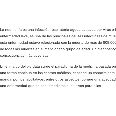
La neumonía es una infección respiratoria aguda causada por virus o 
enfermedad leve, es una de las principales causas infecciosas de muer
esta enfermedad estuvo relacionada con la muerte de más de 808.00
de todas las muertes en el mencionado grupo de edad. Un diagnóstico
consecuencias más adversas.
En el marco del big data surge el paradigma de la medicina basada e
una forma continua en los centros médicos, contiene un conocimiento 
manual por los facultativos, entre otros aspectos, porque una adecua
una enfermedad que no son inmediatos o intuitivos para ellos.