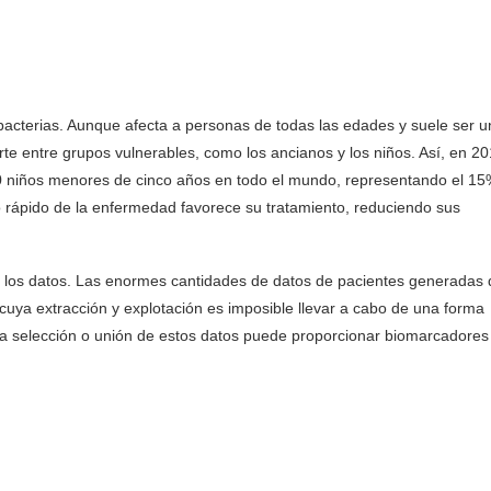
bacterias. Aunque afecta a personas de todas las edades y suele ser u
te entre grupos vulnerables, como los ancianos y los niños. Así, en 20
0 niños menores de cinco años en todo el mundo, representando el 1
 rápido de la enfermedad favorece su tratamiento, reduciendo sus
n los datos. Las enormes cantidades de datos de pacientes generadas 
cuya extracción y explotación es imposible llevar a cabo de una forma
da selección o unión de estos datos puede proporcionar biomarcadores