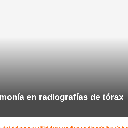
monía en radiografías de tórax
e inteligencia artificial para realizar un diagnóstico rápid