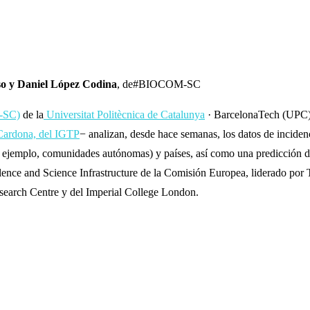
so y Daniel López Codina
, de#BIOCOM-SC
-SC)
de la
Universitat Politècnica de Catalunya
· BarcelonaTech (UPC);
 Cardona, del IGTP
− analizan, desde hace semanas, los datos de incide
r ejemplo, comunidades autónomas) y países, así como una predicción de 
llence and Science Infrastructure de la Comisión Europea, liderado por
esearch Centre y del Imperial College London.