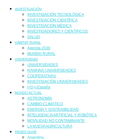
INVESTIGACIÓN
INVESTIGACIÓN TECNOLÓGICA
INVESTIGACIÓN CIENTÍFICA
INVESTIGACIÓN MÉDICA
INVESTIGADORES Y CIENTIFICOS
SALUD
HÁBITAT RURAL
Agenda 2030
MUNDO RURAL
UNIVERSIDAD
UNIVERSIDADES
RANKING UNIVERSIDADES
COOPERATIVAS
INVESTIGACIÓN UNIVERSIDADES
I+D+I España
MUNDO ACTUAL
ASTRONOMÍA
CAMBIO CLIMÁTICO
ENERGÍA Y SOSTENIBILIDAD
INTELIGENCIA ARTIFICIAL Y ROBÓTICA
MOVILIDAD NO CONTAMINANTE
LA NUEVA AGRICULTURA
PAISES NUVE
Argentina