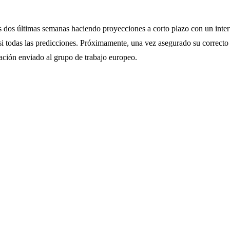
 dos últimas semanas haciendo proyecciones a corto plazo con un interv
asi todas las predicciones. Próximamente, una vez asegurado su correct
uación enviado al grupo de trabajo europeo.