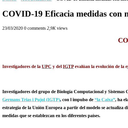
COVID-19 Eficacia medidas con 
23/03/2020
0 comments
2,9K
views
COV
Investigadores de la
UPC
y del
IGTP
evalúan la evolución de la 
Investigadores del grupo de Biología Computacional y Sistem
Germans Trias i Pujol (IGTP)
, con l impulso de
“la Caixa”
, ha e
estrategia de la Unión Europea a partir del modelo se actualiza 
medidas que se establezcan en los diferentes países.