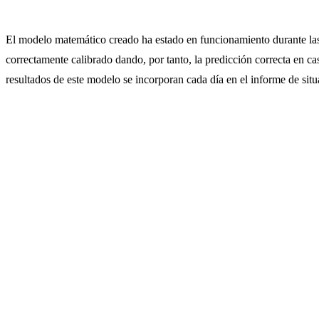
El modelo matemático creado ha estado en funcionamiento durante las
correctamente calibrado dando, por tanto, la predicción correcta en c
resultados de este modelo se incorporan cada día en el informe de sit