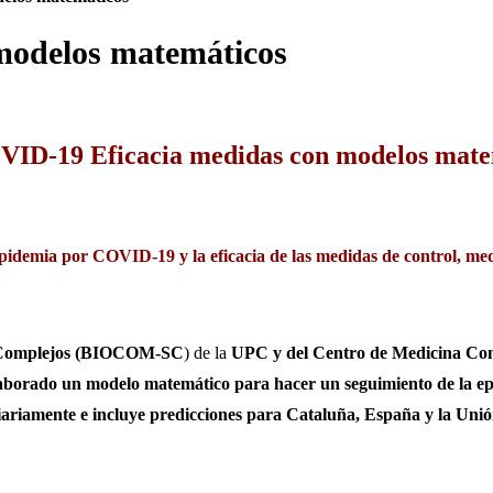
modelos matemáticos
ID-19 Eficacia medidas con modelos mate
epidemia por COVID-19 y la eficacia de las medidas de control, m
as Complejos (BIOCOM-SC
) de la
UPC y del Centro de Medicina Co
laborado un modelo matemático para hacer un seguimiento de la ep
diariamente e incluye predicciones para Cataluña, España y la Unió