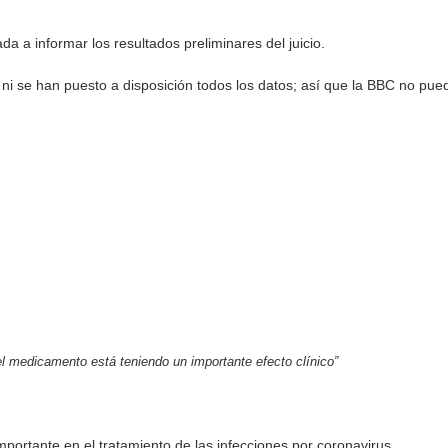
a a informar los resultados preliminares del juicio.
 ni se han puesto a disposición todos los datos; así que la BBC no pue
l medicamento está teniendo un importante efecto clínico”
portante en el tratamiento de las infecciones por coronavirus.