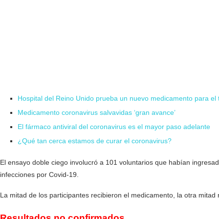
Hospital del Reino Unido prueba un nuevo medicamento para el t
Medicamento coronavirus salvavidas ‘gran avance’
El fármaco antiviral del coronavirus es el mayor paso adelante
¿Qué tan cerca estamos de curar el coronavirus?
El ensayo doble ciego involucró a 101 voluntarios que habían ingresad
infecciones por Covid-19.
La mitad de los participantes recibieron el medicamento, la otra mitad
Resultados no confirmados