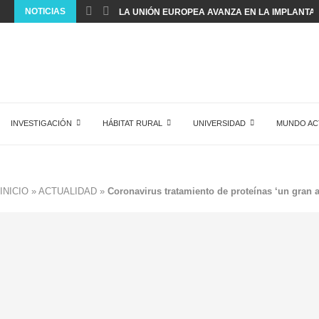
NOTICIAS
LA UNIÓN EUROPEA AVANZA EN LA IMPLANTACI
INVESTIGACIÓN
HÁBITAT RURAL
UNIVERSIDAD
MUNDO AC
INICIO
»
ACTUALIDAD
»
Coronavirus tratamiento de proteínas ‘un gran 