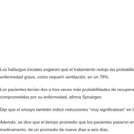
Los hallazgos iniciales sugieren que el tratamiento redujo las probabi
enfermedad grave, como requerir ventilación, en un 79%.
Los pacientes tenían dos o tres veces más probabilidades de recuperar
comprometidas por su enfermedad, afirma Synairgen.
Dijo que el ensayo también indicó reducciones “muy significativas” en l
Además, se dice que el tiempo promedio que los pacientes pasaron en e
medicamento, de un promedio de nueve días a seis días.