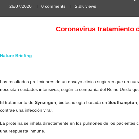
26/07/2020
0 comments
2,9K
views
Coronavirus tratamiento d
Nature Briefing
Los resultados preliminares de un ensayo clínico sugieren que un nue
necesitan cuidados intensivos, según la compañía del Reino Unido que 
El tratamiento de
Synairgen
, biotecnología basada en
Southampton
contrae una infección viral.
La proteína se inhala directamente en los pulmones de los pacientes 
una respuesta inmune.