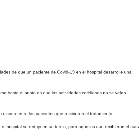
lidades de que un paciente de Covid-19 en el hospital desarrolle una
se hasta el punto en que las actividades cotidianas no se veían
a disnea entre los pacientes que recibieron el tratamiento.
l hospital se redujo en un tercio, para aquellos que recibieron el nue