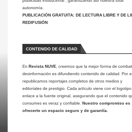
publicidad institucional , garantizando así nuestra total
autonomía.
PUBLICACIÓN GRATUITA: DE LECTURA LIBRE Y DE L
REDIFUSIÓN
CONTENIDO DE CALIDAD
En
Revista NUVE
, creemos que la mejor forma de combati
desinformación es difundiendo contenido de calidad. Por e
republicamos reportajes completos de otros medios y
editoriales de prestigio. Cada artículo viene con el logotipo 
enlace a la fuente original, asegurando que el contenido q
consumes es veraz y confiable.
Nuestro compromiso es
ofrecerte un espacio seguro y de garantía.