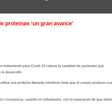
e proteínas ‘un gran avance’
vo tratamiento para Covid-19 reduce la cantidad de pacientes que
lo desarrolló.
, utiliza una proteína llamada interferón beta que el cuerpo produce cu
con coronavirus, usando un nebulizador, con la esperanza de que estim