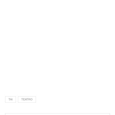
TAI
TEATRO