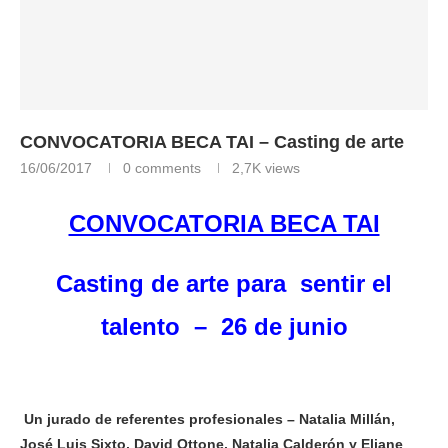
CONVOCATORIA BECA TAI – Casting de arte
16/06/2017
0 comments
2,7K
views
CONVOCATORIA BECA TAI
Casting de arte para sentir el
talento – 26 de junio
Un jurado de referentes profesionales – Natalia Millán,
José Luis Sixto, David Ottone, Natalia Calderón y Eliane