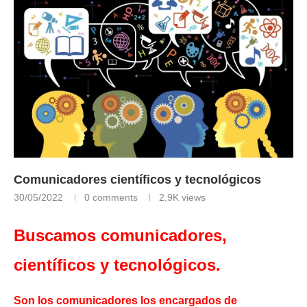
Comunicadores científicos y tecnológicos
30/05/2022
0 comments
2,9K
views
Buscamos comunicadores,
científicos y tecnológicos.
Son los comunicadores los encargados de