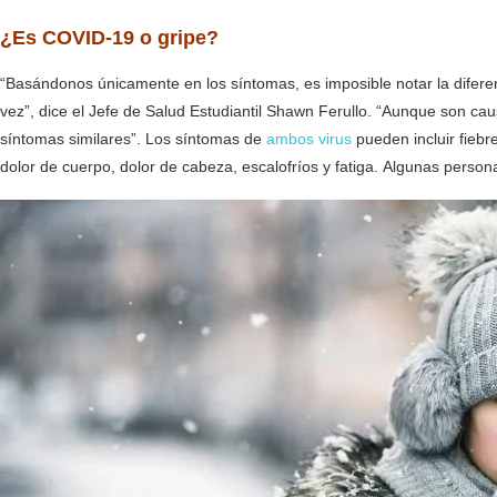
¿Es COVID-19 o gripe?
“Basándonos únicamente en los síntomas, es imposible notar la difer
vez”, dice el Jefe de Salud Estudiantil Shawn Ferullo. “Aunque son ca
síntomas similares”. Los síntomas de
ambos virus
pueden incluir fiebr
dolor de cuerpo, dolor de cabeza, escalofríos y fatiga. Algunas perso