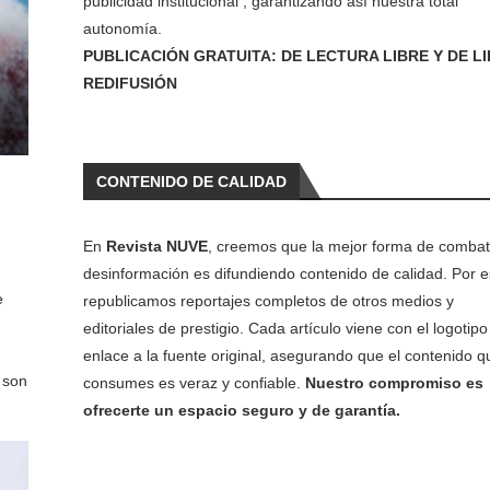
publicidad institucional , garantizando así nuestra total
autonomía.
PUBLICACIÓN GRATUITA: DE LECTURA LIBRE Y DE L
REDIFUSIÓN
CONTENIDO DE CALIDAD
En
Revista NUVE
, creemos que la mejor forma de combati
desinformación es difundiendo contenido de calidad. Por e
e
republicamos reportajes completos de otros medios y
editoriales de prestigio. Cada artículo viene con el logotipo 
enlace a la fuente original, asegurando que el contenido q
 son
consumes es veraz y confiable.
Nuestro compromiso es
ofrecerte un espacio seguro y de garantía.