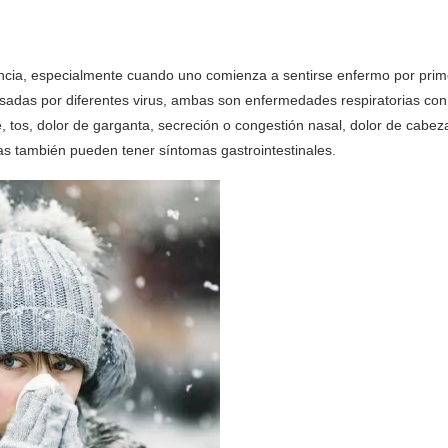
encia, especialmente cuando uno comienza a sentirse enfermo por pri
usadas por diferentes virus, ambas son enfermedades respiratorias con
e, tos, dolor de garganta, secreción o congestión nasal, dolor de cabez
nas también pueden tener síntomas gastrointestinales.