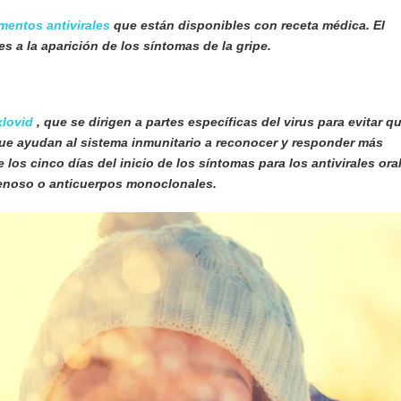
entos antivirales
que están disponibles con receta médica. El
s a la aparición de los síntomas de la gripe.
xlovid
, que se dirigen a partes específicas del virus para evitar q
ue ayudan al sistema inmunitario a reconocer y responder más
los cinco días del inicio de los síntomas para los antivirales ora
ravenoso o anticuerpos monoclonales.