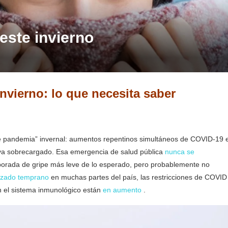
ste invierno
nvierno: lo que necesita saber
 pandemia” invernal: aumentos repentinos simultáneos de COVID-19 
 ya sobrecargado. Esa emergencia de salud pública
nunca se
orada de gripe más leve de lo esperado, pero probablemente no
zado temprano
en muchas partes del país, las restricciones de COVID
n el sistema inmunológico están
en aumento
.