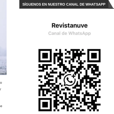
SÍGUENOS EN NUESTRO CANAL DE WHATSAPP
io
y
se