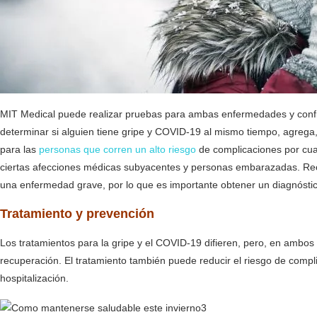
MIT Medical puede realizar pruebas para ambas enfermedades y confir
determinar si alguien tiene gripe y COVID-19 al mismo tiempo, agreg
para las
personas que corren un alto riesgo
de complicaciones por cual
ciertas afecciones médicas subyacentes y personas embarazadas. Reci
una enfermedad grave, por lo que es importante obtener un diagnóstic
Tratamiento y prevención
Los tratamientos para la gripe y el COVID-19 difieren, pero, en ambos
recuperación. El tratamiento también puede reducir el riesgo de complic
hospitalización.