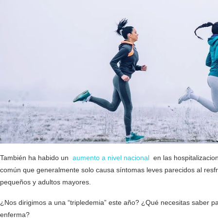
También ha habido un
aumento a nivel nacional
en las hospitalizacio
común que generalmente solo causa síntomas leves parecidos al resf
pequeños y adultos mayores.
¿Nos dirigimos a una “tripledemia” este año? ¿Qué necesitas saber p
enferma?