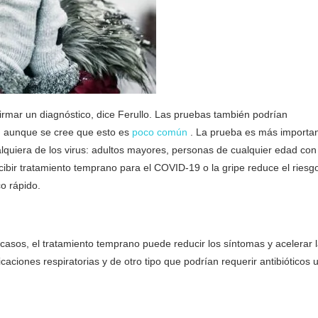
mar un diagnóstico, dice Ferullo. Las pruebas también podrían
a, aunque se cree que esto es
poco común
. La prueba es más importa
quiera de los virus: adultos mayores, personas de cualquier edad con
bir tratamiento temprano para el COVID-19 o la gripe reduce el riesg
o rápido.
 casos, el tratamiento temprano puede reducir los síntomas y acelerar 
aciones respiratorias y de otro tipo que podrían requerir antibióticos 