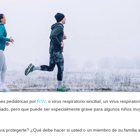
nes pediátricas por
RSV
, o virus respiratorio sincitial, un virus respirator
riado, pero que puede ser especialmente grave para algunos niños mu
ara protegerte? ¿Qué debe hacer si usted o un miembro de su familia 