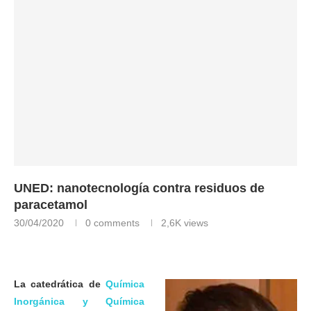
UNED: nanotecnología contra residuos de
paracetamol
30/04/2020
0 comments
2,6K
views
La catedrática de
Química
Inorgánica y Química