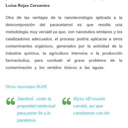
Luisa Rojas Cervantes
Otra de las ventajas de la nanotecnología aplicada a la
descomposición del paracetamol es que resulta una
metodología muy versátil ya que, con nanotubos similares y los
catalizadores adecuados, el proceso podría aplicarse a otros
contaminantes orgánicos, generados por la actividad de la
industria química, la agricultura intensiva o la producción
farmacéutica, para combatir el grave problema de la
contaminación y los vertidos tóxicos a las aguas.
UNED:
nanotecnología contra residuos de paracetamol
Otros reportajes NUVE
Stanford , ceder la
Wyss «El mundo
propiedad intelectual
cambió, así que
para poner fin a la
cambiamos con él»
pandemia