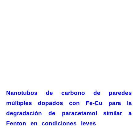
Nanotubos de carbono de paredes
múltiples dopados con Fe-Cu para la
degradación de paracetamol similar a
Fenton en condiciones leves
UNED:
nanotecnología contra residuos de