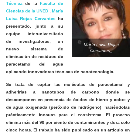
Técnica
de la
Faculta de
Ciencias de la UNED
,
María
Luisa Rojas Cervantes
ha
presentado, junto a su
equipo interuniversitario
de investigadoras, un
María Luisa Rojas
nuevo sistema de
Cervantes_
eliminación de residuos de
paracetamol del agua
aplicando innovadoras técnicas de nanotecnología.
Se trata de captar las moléculas de paracetamol y
adherirlas a nanotubos de carbono donde
se
descomponen en presencia de óxidos de hierro y cobre y
de agua oxigenada (peróxido de hidrógeno), haciéndolas
prácticamente inocuas para el ecosistema. El proceso
elimina más del 90 por ciento de contaminantes y dura solo
cinco horas. El trabajo ha sido publicado en un artículo en