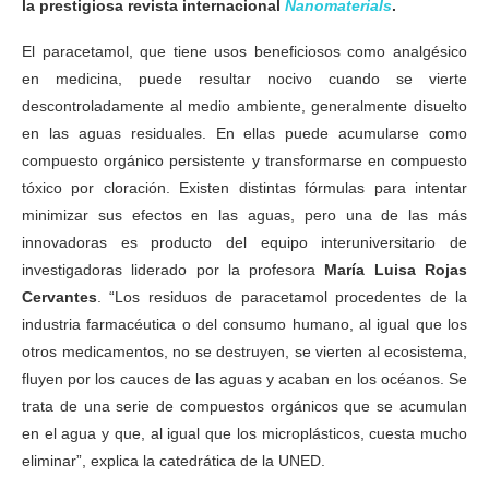
la prestigiosa revista internacional
Nanomaterials
.
El paracetamol, que tiene usos beneficiosos como analgésico
en medicina, puede resultar nocivo cuando se vierte
descontroladamente al medio ambiente, generalmente disuelto
en las aguas residuales. En ellas puede acumularse como
compuesto orgánico persistente y transformarse en compuesto
tóxico por cloración. Existen distintas fórmulas para intentar
minimizar sus efectos en las aguas, pero una de las más
innovadoras es producto del equipo interuniversitario de
investigadoras liderado por la profesora
María Luisa Rojas
Cervantes
. “Los residuos de paracetamol procedentes de la
industria farmacéutica o del consumo humano, al igual que los
otros medicamentos, no se destruyen, se vierten al ecosistema,
fluyen por los cauces de las aguas y acaban en los océanos. Se
trata de una serie de compuestos orgánicos que se acumulan
en el agua y que, al igual que los microplásticos, cuesta mucho
eliminar”, explica la catedrática de la UNED.