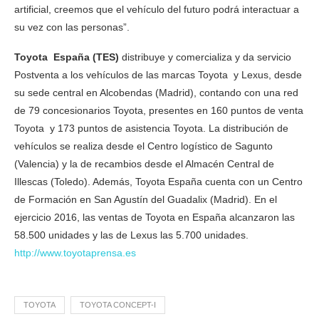
artificial, creemos que el vehículo del futuro podrá interactuar a
su vez con las personas”.
Toyota España (TES)
distribuye y comercializa y da servicio
Postventa a los vehículos de las marcas Toyota y Lexus, desde
su sede central en Alcobendas (Madrid), contando con una red
de 79 concesionarios Toyota, presentes en 160 puntos de venta
Toyota y 173 puntos de asistencia Toyota. La distribución de
vehículos se realiza desde el Centro logístico de Sagunto
(Valencia) y la de recambios desde el Almacén Central de
Illescas (Toledo). Además, Toyota España cuenta con un Centro
de Formación en San Agustín del Guadalix (Madrid). En el
ejercicio 2016, las ventas de Toyota en España alcanzaron las
58.500 unidades y las de Lexus las 5.700 unidades.
http://www.toyotaprensa.es
TOYOTA
TOYOTA CONCEPT-I