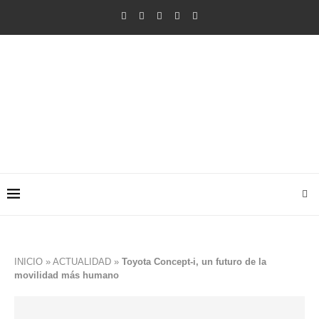
INICIO
»
ACTUALIDAD
»
Toyota Concept-i, un futuro de la
movilidad más humano