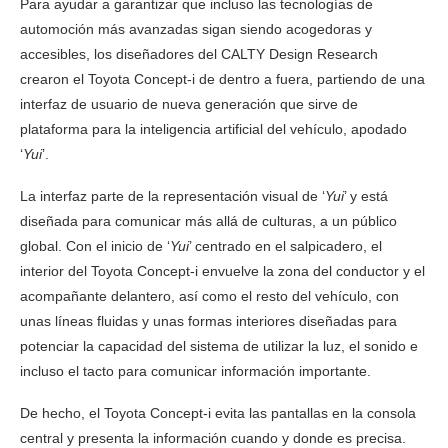
Para ayudar a garantizar que incluso las tecnologías de
automoción más avanzadas sigan siendo acogedoras y
accesibles, los diseñadores del CALTY Design Research
crearon el Toyota Concept-i de dentro a fuera, partiendo de una
interfaz de usuario de nueva generación que sirve de
plataforma para la inteligencia artificial del vehículo, apodado
‘
Yui
’.
La interfaz parte de la representación visual de ‘
Yui
’ y está
diseñada para comunicar más allá de culturas, a un público
global. Con el inicio de ‘
Yui
’ centrado en el salpicadero, el
interior del Toyota Concept-i envuelve la zona del conductor y el
acompañante delantero, así como el resto del vehículo, con
unas líneas fluidas y unas formas interiores diseñadas para
potenciar la capacidad del sistema de utilizar la luz, el sonido e
incluso el tacto para comunicar información importante.
De hecho, el Toyota Concept-i evita las pantallas en la consola
central y presenta la información cuando y donde es precisa.