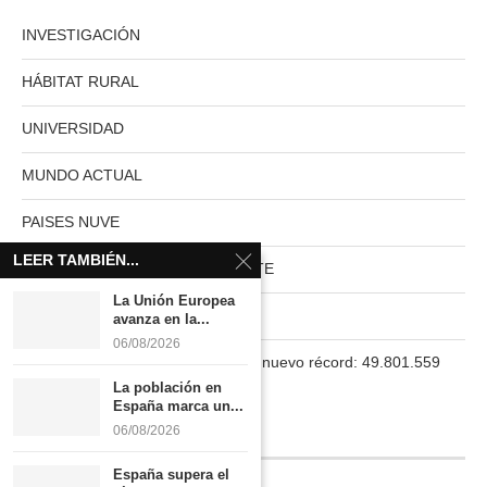
INVESTIGACIÓN
HÁBITAT RURAL
UNIVERSIDAD
MUNDO ACTUAL
PAISES NUVE
LEER TAMBIÉN...
HABITAT RURAL AUTOSUFICIENTE
La Unión Europea
Boletín
avanza en la...
06/08/2026
La población en España marca un nuevo récord: 49.801.559
habitantes
La población en
España marca un...
06/08/2026
INFORMACIÓN
España supera el