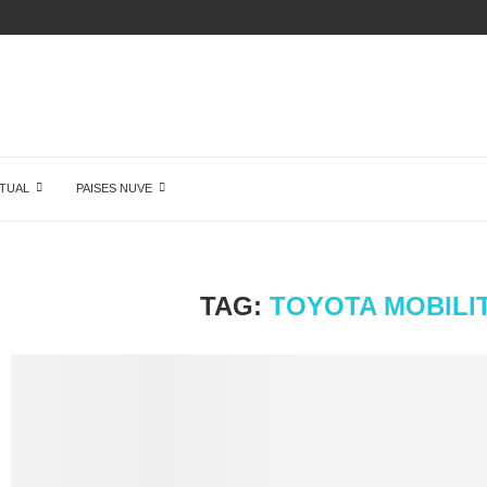
ÓN DE...
TUAL
PAISES NUVE
TAG:
TOYOTA MOBILI