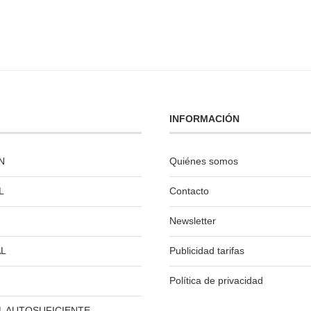
INFORMACIÓN
N
Quiénes somos
L
Contacto
Newsletter
L
Publicidad tarifas
Política de privacidad
L AUTOSUFICIENTE