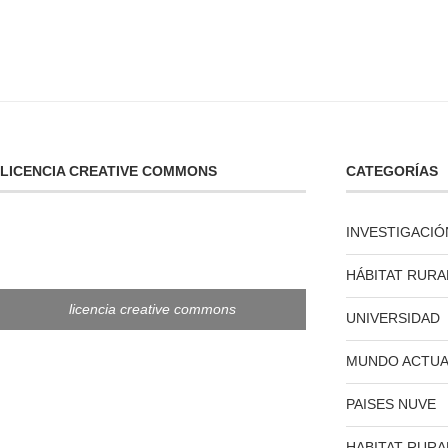
LICENCIA CREATIVE COMMONS
CATEGORÍAS
INVESTIGACIÓ
HÁBITAT RURA
licencia creative commons
UNIVERSIDAD
MUNDO ACTUA
PAISES NUVE
HABITAT RURA