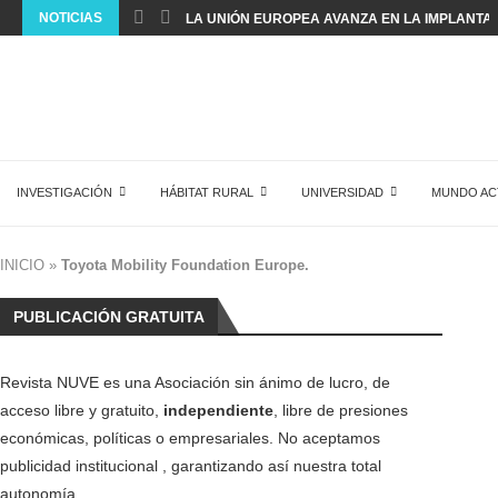
NOTICIAS
LA UNIÓN EUROPEA AVANZA EN LA IMPLANTACI
INVESTIGACIÓN
HÁBITAT RURAL
UNIVERSIDAD
MUNDO AC
INICIO
»
Toyota Mobility Foundation Europe.
PUBLICACIÓN GRATUITA
Revista NUVE es una Asociación sin ánimo de lucro, de
acceso libre y gratuito,
independiente
, libre de presiones
económicas, políticas o empresariales. No aceptamos
publicidad institucional , garantizando así nuestra total
autonomía.