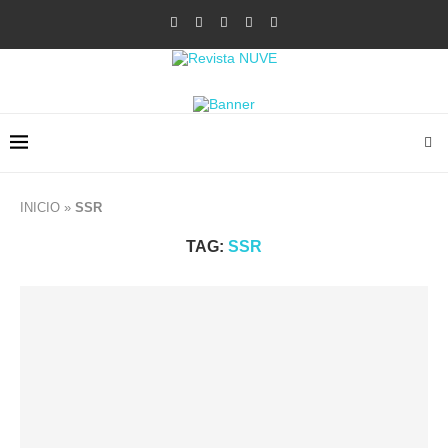
INICIO
»
SSR
TAG:
SSR