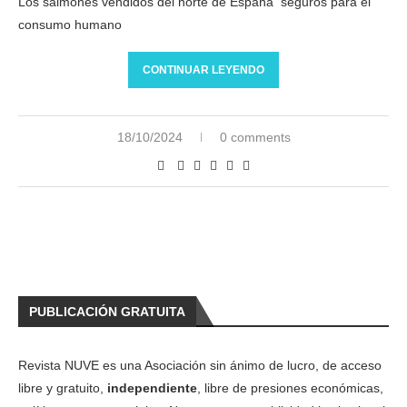
Los salmones vendidos del norte de España seguros para el
consumo humano
CONTINUAR LEYENDO
18/10/2024
0 comments
PUBLICACIÓN GRATUITA
Revista NUVE es una Asociación sin ánimo de lucro, de acceso
libre y gratuito,
independiente
, libre de presiones económicas,