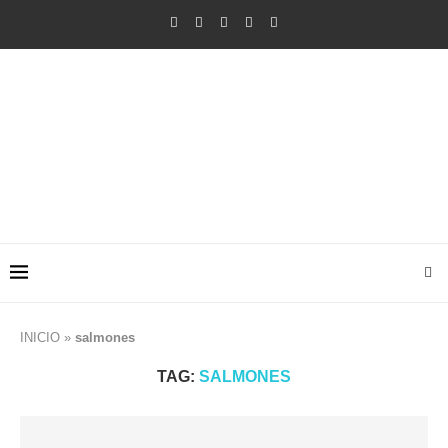
INICIO
»
salmones
TAG:
SALMONES