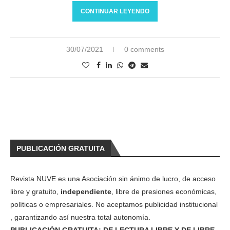
CONTINUAR LEYENDO
30/07/2021
0 comments
PUBLICACIÓN GRATUITA
Revista NUVE es una Asociación sin ánimo de lucro, de acceso
libre y gratuito,
independiente
, libre de presiones económicas,
políticas o empresariales. No aceptamos publicidad institucional
, garantizando así nuestra total autonomía.
PUBLICACIÓN GRATUITA: DE LECTURA LIBRE Y DE LIBRE