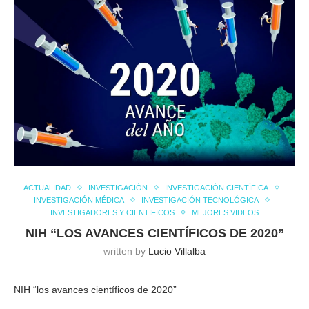
ACTUALIDAD
INVESTIGACIÓN
INVESTIGACIÓN CIENTÍFICA
INVESTIGACIÓN MÉDICA
INVESTIGACIÓN TECNOLÓGICA
INVESTIGADORES Y CIENTIFICOS
MEJORES VIDEOS
NIH “LOS AVANCES CIENTÍFICOS DE 2020”
written by
Lucio Villalba
NIH “los avances científicos de 2020”