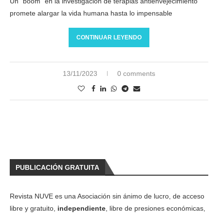
Un “boom” en la investigación de terapias antienvejecimiento
promete alargar la vida humana hasta lo impensable
CONTINUAR LEYENDO
13/11/2023
0 comments
PUBLICACIÓN GRATUITA
Revista NUVE es una Asociación sin ánimo de lucro, de acceso
libre y gratuito,
independiente
, libre de presiones económicas,