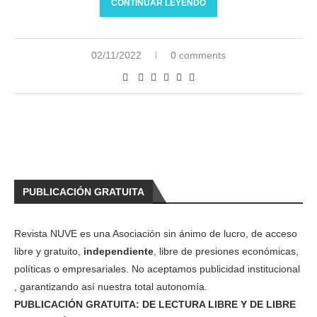
CONTINUAR LEYENDO
02/11/2022
0 comments
PUBLICACIÓN GRATUITA
Revista NUVE es una Asociación sin ánimo de lucro, de acceso
libre y gratuito,
independiente
, libre de presiones económicas,
políticas o empresariales. No aceptamos publicidad institucional
, garantizando así nuestra total autonomía.
PUBLICACIÓN GRATUITA: DE LECTURA LIBRE Y DE LIBRE