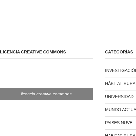
LICENCIA CREATIVE COMMONS
CATEGORÍAS
INVESTIGACIÓ
HÁBITAT RURA
licencia creative commons
UNIVERSIDAD
MUNDO ACTUA
PAISES NUVE
HABITAT RURA