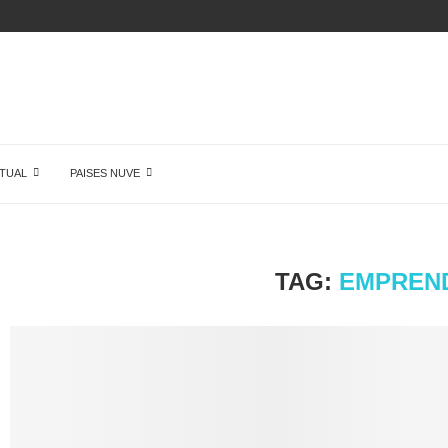
N
TUAL
PAISES NUVE
TAG:
EMPREN