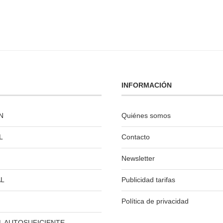
INFORMACIÓN
N
Quiénes somos
L
Contacto
Newsletter
L
Publicidad tarifas
Política de privacidad
L AUTOSUFICIENTE