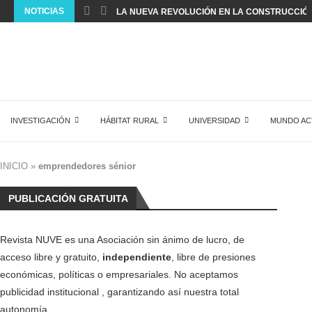
NOTICIAS
LA NUEVA REVOLUCIÓN EN LA CONSTRUCCIÓ
INVESTIGACIÓN
HÁBITAT RURAL
UNIVERSIDAD
MUNDO AC
INICIO
»
emprendedores sénior
PUBLICACIÓN GRATUITA
Revista NUVE es una Asociación sin ánimo de lucro, de
acceso libre y gratuito,
independiente
, libre de presiones
económicas, políticas o empresariales. No aceptamos
publicidad institucional , garantizando así nuestra total
autonomía.