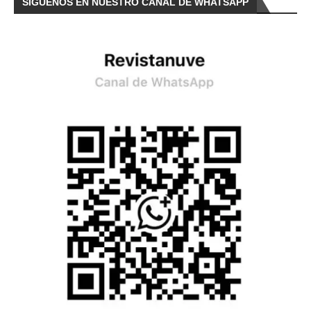
SÍGUENOS EN NUESTRO CANAL DE WHATSAPP