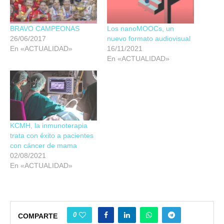
BRAVO CAMPEONAS
Los nanoMOOCs, un
26/06/2017
nuevo formato audiovisual
En «ACTUALIDAD»
16/11/2021
En «ACTUALIDAD»
KCMH, la inmunoterapia
trata con éxito a pacientes
con cáncer de mama
02/08/2021
En «ACTUALIDAD»
0
COMPARTE