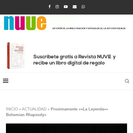
INICIO
»
ACTUALIDAD
»
Proximamente «»La Leyenda»»
Bohemian Rhapsody»