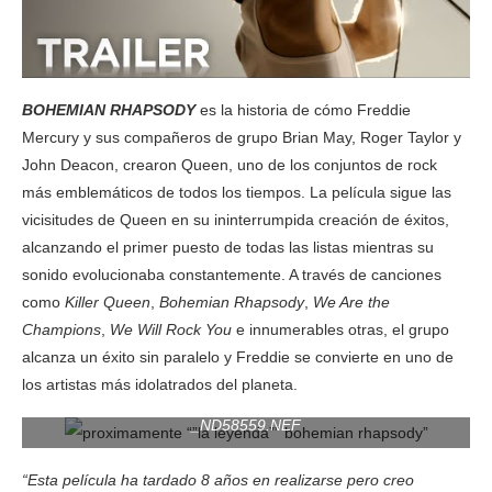
BOHEMIAN RHAPSODY
es la historia de cómo Freddie
Mercury y sus compañeros de grupo Brian May, Roger Taylor y
John Deacon, crearon Queen, uno de los conjuntos de rock
más emblemáticos de todos los tiempos. La película sigue las
vicisitudes de Queen en su ininterrumpida creación de éxitos,
alcanzando el primer puesto de todas las listas mientras su
sonido evolucionaba constantemente. A través de canciones
como
Killer Queen
,
Bohemian Rhapsody
,
We Are the
Champions
,
We Will Rock You
e innumerables otras, el grupo
alcanza un éxito sin paralelo y Freddie se convierte en uno de
los artistas más idolatrados del planeta.
_ND58559.NEF
“Esta película ha tardado 8 años en realizarse pero creo