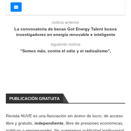
noticia anterior
La convocatoria de becas Got Energy Talent busca
investigadores en energía renovable e inteligente
siguiente noticia
“Somos más, contra el odio y el radicalismo”,
PUBLICACIÓN GRATUITA
Revista NUVE es una Asociación sin ánimo de lucro, de acceso
libre y gratuito,
independiente
, libre de presiones económicas,
políticas o empresariales. No aceptamos publicidad institucional