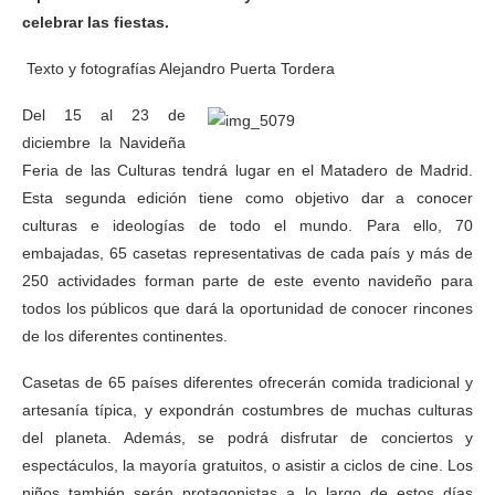
celebrar las fiestas.
Texto y fotografías Alejandro Puerta Tordera
Del 15 al 23 de
diciembre la Navideña
Feria de las Culturas tendrá lugar en el Matadero de Madrid.
Esta segunda edición tiene como objetivo dar a conocer
culturas e ideologías de todo el mundo. Para ello, 70
embajadas, 65 casetas representativas de cada país y más de
250 actividades forman parte de este evento navideño para
todos los públicos que dará la oportunidad de conocer rincones
de los diferentes continentes.
Casetas de 65 países diferentes ofrecerán comida tradicional y
artesanía típica, y expondrán costumbres de muchas culturas
del planeta. Además, se podrá disfrutar de conciertos y
espectáculos, la mayoría gratuitos, o asistir a ciclos de cine. Los
niños también serán protagonistas a lo largo de estos días