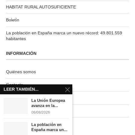
HABITAT RURAL AUTOSUFICIENTE
Boletín
La población en España marca un nuevo récord: 49.801.559
habitantes
INFORMACIÓN
Quiénes somos
Contacto
LEER TAMBIÉN...
Newsletter
La Unión Europea
avanza en la...
Publicidad tarifas
06/08/2026
Política de privacidad
La población en
España marca un...