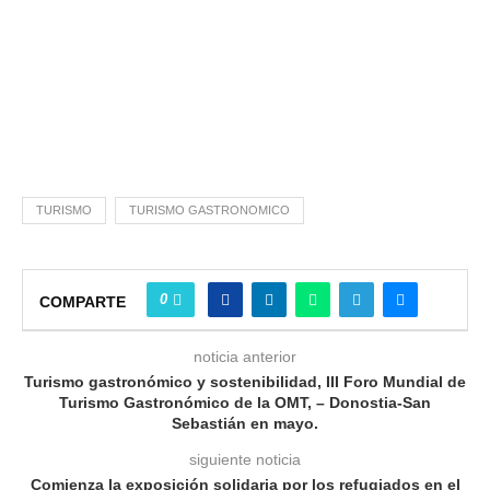
TURISMO
TURISMO GASTRONOMICO
0
COMPARTE
noticia anterior
Turismo gastronómico y sostenibilidad, III Foro Mundial de
Turismo Gastronómico de la OMT, – Donostia-San
Sebastián en mayo.
siguiente noticia
Comienza la exposición solidaria por los refugiados en el