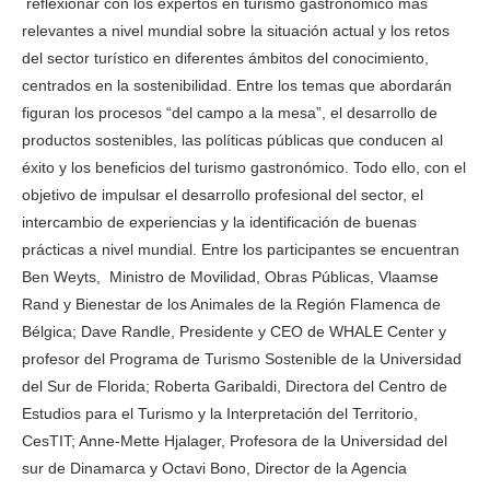
reflexionar con los expertos en turismo gastronómico más
relevantes a nivel mundial sobre la situación actual y los retos
del sector turístico en diferentes ámbitos del conocimiento,
centrados en la sostenibilidad. Entre los temas que abordarán
figuran los procesos “del campo a la mesa”, el desarrollo de
productos sostenibles, las políticas públicas que conducen al
éxito y los beneficios del turismo gastronómico. Todo ello, con el
objetivo de impulsar el desarrollo profesional del sector, el
intercambio de experiencias y la identificación de buenas
prácticas a nivel mundial. Entre los participantes se encuentran
Ben Weyts, Ministro de Movilidad, Obras Públicas, Vlaamse
Rand y Bienestar de los Animales de la Región Flamenca de
Bélgica; Dave Randle, Presidente y CEO de WHALE Center y
profesor del Programa de Turismo Sostenible de la Universidad
del Sur de Florida; Roberta Garibaldi, Directora del Centro de
Estudios para el Turismo y la Interpretación del Territorio,
CesTIT; Anne-Mette Hjalager, Profesora de la Universidad del
sur de Dinamarca y Octavi Bono, Director de la Agencia