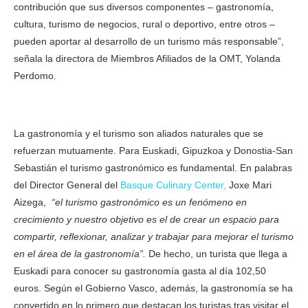
contribución que sus diversos componentes – gastronomía,
cultura, turismo de negocios, rural o deportivo, entre otros –
pueden aportar al desarrollo de un turismo más responsable”,
señala la directora de Miembros Afiliados de la OMT, Yolanda
Perdomo.
La gastronomía y el turismo son aliados naturales que se
refuerzan mutuamente. Para Euskadi, Gipuzkoa y Donostia-San
Sebastián el turismo gastronómico es fundamental. En palabras
del Director General del
Basque Culinary Center,
Joxe Mari
Aizega,
“el turismo gastronómico es un fenómeno en
crecimiento y nuestro objetivo es el de crear un espacio para
compartir, reflexionar, analizar y trabajar para mejorar el turismo
en el área de la gastronomía”.
De hecho, un turista que llega a
Euskadi para conocer su gastronomía gasta al día 102,50
euros. Según el Gobierno Vasco, además, la gastronomía se ha
convertido en lo primero que destacan los turistas tras visitar el