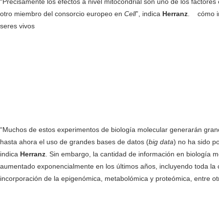
“Precisamente los efectos a nivel mitocondrial son uno de los factores
otro miembro del consorcio europeo en
Cell
”, indica
Herranz
. cómo in
seres vivos
“Muchos de estos experimentos de biología molecular generarán gran
hasta ahora el uso de grandes bases de datos (
big data
) no ha sido po
indica
Herranz
. Sin embargo, la cantidad de información en biología 
aumentado exponencialmente en los últimos años, incluyendo toda la c
incorporación de la epigenómica, metabolómica y proteómica, entre ot