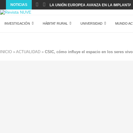
NOTICIAS
LA UNIÓN EUROPEA AVANZA EN LA IMPLANTACI
INVESTIGACIÓN
HÁBITAT RURAL
UNIVERSIDAD
MUNDO AC
INICIO
»
ACTUALIDAD
»
CSIC, cómo influye el espacio en los seres vivo