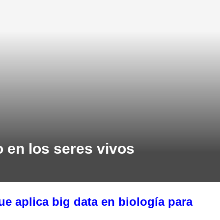
o en los seres vivos
e aplica big data en biología para