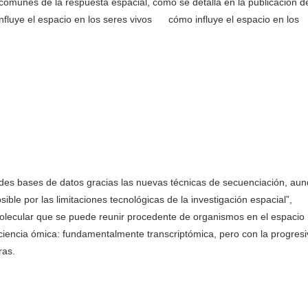
 comunes de la respuesta espacial, como se detalla en la publicación d
fluye el espacio en los seres vivos cómo influye el espacio en los
des bases de datos gracias las nuevas técnicas de secuenciación, au
sible por las limitaciones tecnológicas de la investigación espacial”,
molecular que se puede reunir procedente de organismos en el espacio
iencia ómica: fundamentalmente transcriptómica, pero con la progresi
ras.