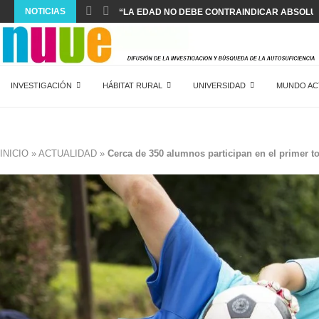
NOTICIAS
“LA EDAD NO DEBE CONTRAINDICAR ABSOLUT
INVESTIGACIÓN
HÁBITAT RURAL
UNIVERSIDAD
MUNDO AC
INICIO
»
ACTUALIDAD
»
Cerca de 350 alumnos participan en el primer to