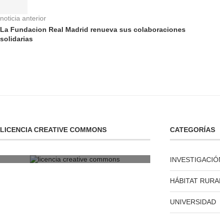
noticia anterior
La Fundacion Real Madrid renueva sus colaboraciones
solidarias
LICENCIA CREATIVE COMMONS
CATEGORÍAS
licencia creative commons
INVESTIGACIÓ
HÁBITAT RURA
UNIVERSIDAD