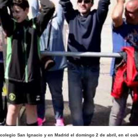
colegio San Ignacio y en Madrid el domingo 2 de abril, en el col