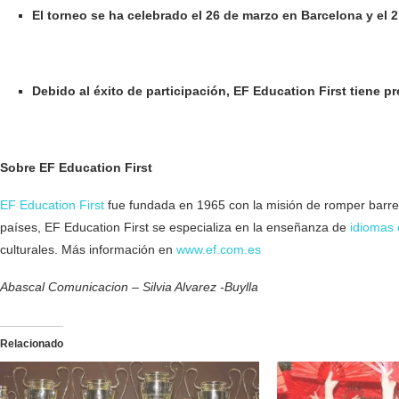
El torneo se ha celebrado el 26 de marzo en Barcelona y el 
Debido al éxito de participación, EF Education First tiene p
Sobre EF Education First
EF Education First
fue fundada en 1965 con la misión de romper barrer
países, EF Education First se especializa en la enseñanza de
idiomas 
culturales. Más información en
www.ef.com.es
Abascal Comunicacion – Silvia Alvarez -Buylla
Relacionado