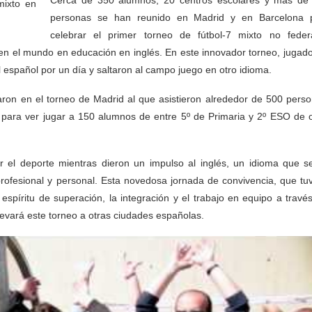
personas se han reunido en Madrid y en Barcelona 
celebrar el primer torneo de fútbol-7 mixto no feder
en el mundo en educación en inglés. En este innovador torneo, jugado
l español por un día y saltaron al campo juego en otro idioma.
ron en el torneo de Madrid al que asistieron alrededor de 500 perso
 para ver jugar a 150 alumnos de entre 5º de Primaria y 2º ESO de 
or el deporte mientras dieron un impulso al inglés, un idioma que s
rofesional y personal. Esta novedosa jornada de convivencia, que tuv
spíritu de superación, la integración y el trabajo en equipo a través
llevará este torneo a otras ciudades españolas.