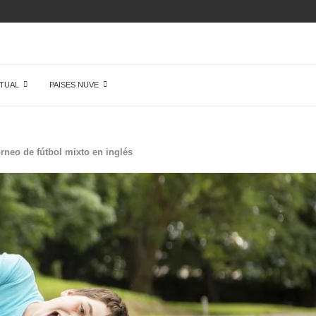
AMENTE NADA EN...
TUAL
PAISES NUVE
rneo de fútbol mixto en inglés