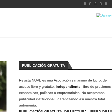
PUBLICACIÓN GRATUITA
Revista NUVE es una Asociación sin ánimo de lucro, de
acceso libre y gratuito,
independiente
, libre de presiones
económicas, políticas o empresariales. No aceptamos
publicidad institucional , garantizando así nuestra total
autonomía.
PUBLICACIÓN GRATUITA: DE LECTURA LIBRE Y DE L