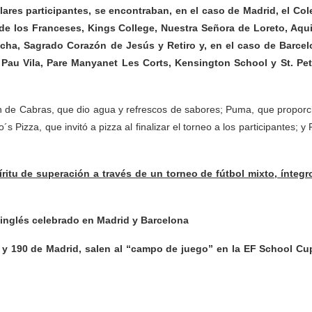
lares participantes, se encontraban, en el caso de Madrid, el Col
de los Franceses, Kings College, Nuestra Señora de Loreto, Aqu
cha, Sagrado Corazón de Jesús y Retiro y, en el caso de Barcel
a Pau Vila, Pare Manyanet Les Corts, Kensington School y St. Pet
 de Cabras, que dio agua y refrescos de sabores; Puma, que proporc
 Pizza, que invitó a pizza al finalizar el torneo a los participantes; y 
itu de superación a través de un torneo de fútbol mixto, íntegr
 inglés celebrado en Madrid y Barcelona
y 190 de Madrid, salen al “campo de juego” en la EF School Cup