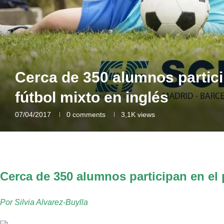
Cerca de 350 alumnos partici
fútbol mixto en inglés
07/04/2017
0 comments
3,1K
views
Cerca de 350 alumnos participan en el 
Por Silvia Alvarez-Buylla