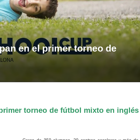
pan en el primer torneo de
primer torneo de fútbol mixto en inglés
Cerca de 350 alumnos, 20 centros escolares y más de