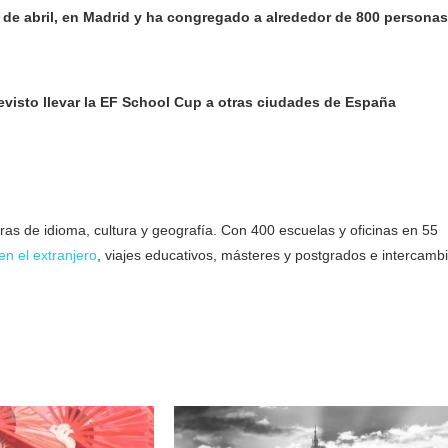
2 de abril, en Madrid y ha congregado a alrededor de 800 personas
revisto llevar la EF School Cup a otras ciudades de España
as de idioma, cultura y geografía. Con 400 escuelas y oficinas en 55
en el extranjero
, viajes educativos, másteres y postgrados e intercamb