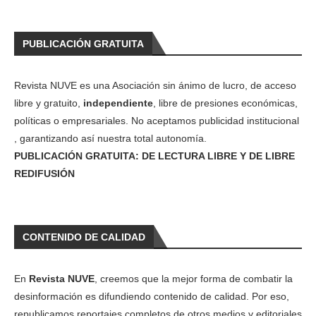
PUBLICACIÓN GRATUITA
Revista NUVE es una Asociación sin ánimo de lucro, de acceso
libre y gratuito,
independiente
, libre de presiones económicas,
políticas o empresariales. No aceptamos publicidad institucional
, garantizando así nuestra total autonomía.
PUBLICACIÓN GRATUITA: DE LECTURA LIBRE Y DE LIBRE
REDIFUSIÓN
CONTENIDO DE CALIDAD
En
Revista NUVE
, creemos que la mejor forma de combatir la
desinformación es difundiendo contenido de calidad. Por eso,
republicamos reportajes completos de otros medios y editoriales