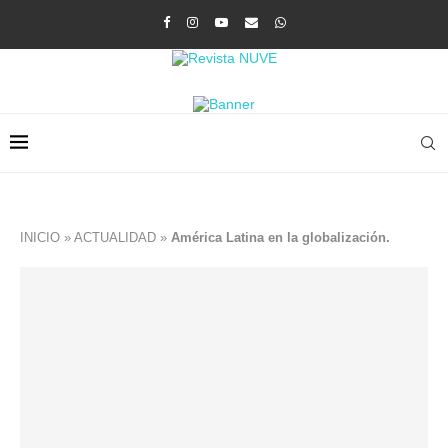
INICIO
»
ACTUALIDAD
»
América Latina en la globalización.