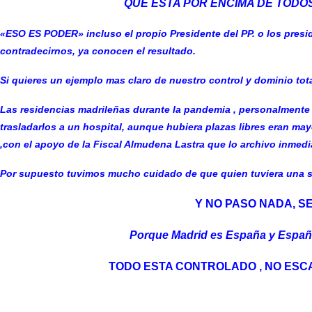
QUE ESTA POR ENCIMA DE TODOS 
«ESO ES PODER» incluso el propio Presidente del PP. o los pre
contradecirnos, ya conocen el resultado.
Si quieres un ejemplo mas claro de nuestro control y dominio tot
Las residencias madrileñas durante la pandemia ,
personalmente 
trasladarlos a un hospital, aunque hubiera plazas libres
eran may
,con el apoyo de la Fiscal Almudena Lastra que lo archivo inmed
Por supuesto tuvimos mucho cuidado de que quien tuviera una s
Y NO PASO NADA, S
Porque Madrid es España y España 
TODO ESTA CONTROLADO , NO ESC