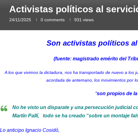
Activistas políticos al servic
24/11/2025
0 comments
931
views
Son activistas políticos a
(fuente: magistrado emérito del Tri
A los que vivimos la dictadura, nos ha transportado de nuevo a los 
acordada de antemano, los movimientos por los
“
son propios de la
No he visto un disparate y una persecución judicial
Martín Pallí,
todo se ha creado “sobre un montaje fal
Lo anticipo Ignacio Cosidó,