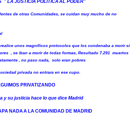
” LA JUSTICIA POLITICA AL PODER”
sidentes de otras Comunidades, se cuidan muy mucho de no
al
realice unos magníficos protocolos que los condenaba a morir s
ores ,
se iban a morir de todas formas
, Resultado
7.291 muertos
iatamente , no paso nada, solo eran
pobres
ociedad privada no entrara en ese cupo.
EGUIMOS PRIVATIZANDO
y su justicia hace lo que dice Madrid
APA NADA A LA COMUNIDAD DE MADRID