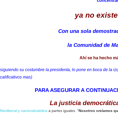
concentra
ya no existe
Con una sola demostrac
la Comunidad de Ma
Ahí se ha hecho más
siguiendo su costumbre la presidenta, lo pone en boca de la i
calificativos mas)
PARA ASEGURAR A CONTINUAC
La justicia democrát
Neoliberal y nacionalcatólica
a partes iguales. “
Nosotros creíamos que