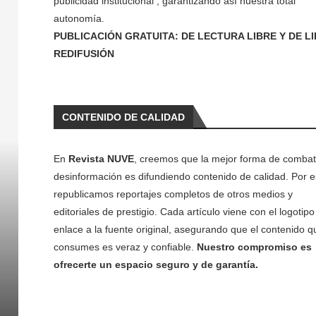
publicidad institucional , garantizando así nuestra total
autonomía.
PUBLICACIÓN GRATUITA: DE LECTURA LIBRE Y DE L
REDIFUSIÓN
CONTENIDO DE CALIDAD
En
Revista NUVE
, creemos que la mejor forma de combati
desinformación es difundiendo contenido de calidad. Por e
republicamos reportajes completos de otros medios y
editoriales de prestigio. Cada artículo viene con el logotipo 
enlace a la fuente original, asegurando que el contenido q
consumes es veraz y confiable.
Nuestro compromiso es
ofrecerte un espacio seguro y de garantía.