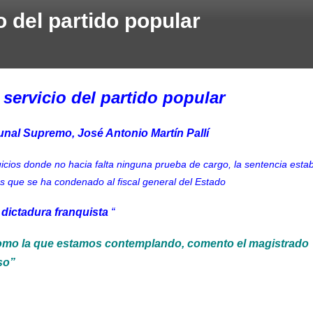
io del partido popular
l servicio del partido popular
bunal Supremo, José Antonio Martín Pallí
juicios donde no hacia falta ninguna prueba de cargo, la sentencia esta
 que se ha condenado al fiscal general del Estado
 dictadura franquista
“
 como la que estamos contemplando, comento el magistrado
so”