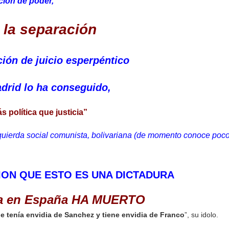
ción de poder,
 la separación
ión de juicio esperpéntico
drid lo ha conseguido,
 política que justicia”
zquierda social comunista, bolivariana (de momento conoce poc
ION QUE ESTO ES UNA DICTADURA
ica en España HA MUERTO
 tenía envidia de Sanchez y tiene envidia de Franco
”, su idolo.