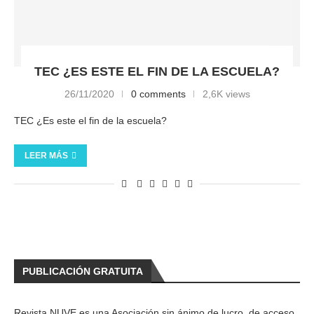
TEC ¿ES ESTE EL FIN DE LA ESCUELA?
26/11/2020
0 comments
2,6K views
TEC ¿Es este el fin de la escuela?
LEER MÁS
PUBLICACIÓN GRATUITA
Revista NUVE es una Asociación sin ánimo de lucro, de acceso