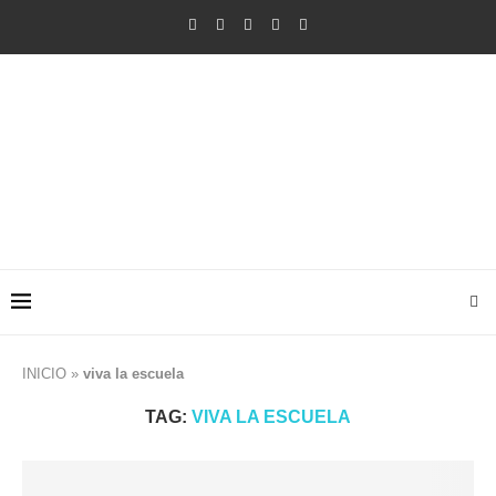
INICIO
»
viva la escuela
TAG:
VIVA LA ESCUELA