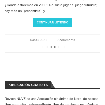
¿Dónde estaremos en 2030? No suelo jugar al juego futurista;
soy más un “presentista”, y …
CONTINUAR LEYENDO
04/03/2021
0 comments
PUBLICACIÓN GRATUITA
Revista NUVE es una Asociación sin ánimo de lucro, de acceso
libre y gratuito,
independiente
, libre de presiones económicas,