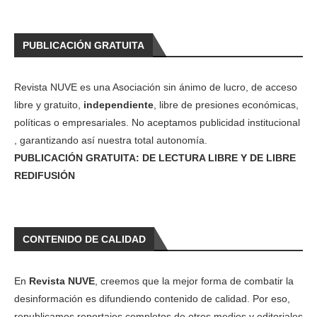
PUBLICACIÓN GRATUITA
Revista NUVE es una Asociación sin ánimo de lucro, de acceso
libre y gratuito,
independiente
, libre de presiones económicas,
políticas o empresariales. No aceptamos publicidad institucional
, garantizando así nuestra total autonomía.
PUBLICACIÓN GRATUITA: DE LECTURA LIBRE Y DE LIBRE
REDIFUSIÓN
CONTENIDO DE CALIDAD
En
Revista NUVE
, creemos que la mejor forma de combatir la
desinformación es difundiendo contenido de calidad. Por eso,
republicamos reportajes completos de otros medios y editoriales