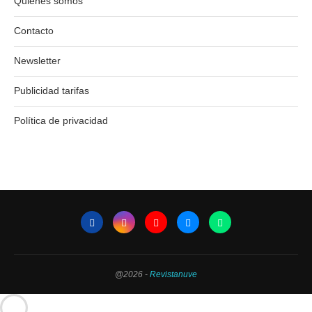
Quiénes somos
Contacto
Newsletter
Publicidad tarifas
Política de privacidad
@2026 -
Revistanuve