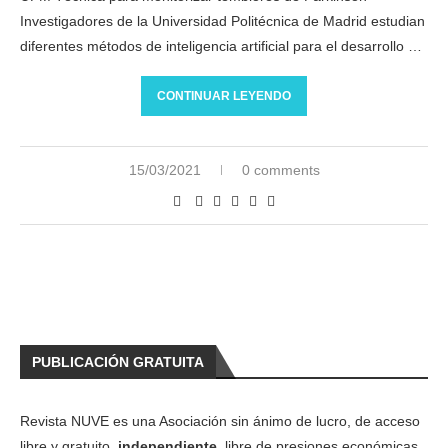
Investigadores de la Universidad Politécnica de Madrid estudian
diferentes métodos de inteligencia artificial para el desarrollo …
CONTINUAR LEYENDO
15/03/2021
0 comments
PUBLICACIÓN GRATUITA
Revista NUVE es una Asociación sin ánimo de lucro, de acceso
libre y gratuito,
independiente
, libre de presiones económicas,