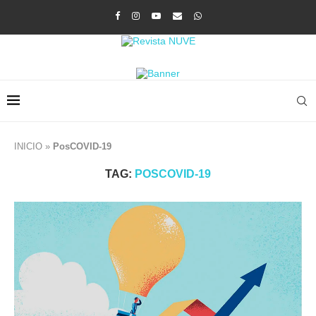
INICIO
»
PosCOVID-19
TAG:
POSCOVID-19