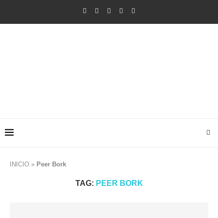
INICIO
»
Peer Bork
TAG:
PEER BORK