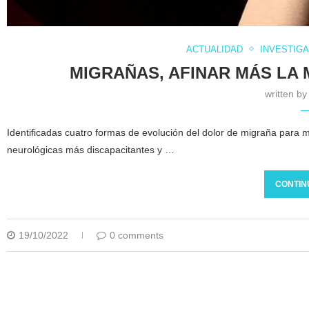
ACTUALIDAD
INVESTIGA
MIGRAÑAS, AFINAR MÁS LA 
written b
Identificadas cuatro formas de evolución del dolor de migraña para
neurológicas más discapacitantes y …
CONTIN
19/10/2022
0 comments