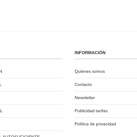
INFORMACIÓN
N
Quiénes somos
L
Contacto
Newsletter
L
Publicidad tarifas
Política de privacidad
L AUTOSUFICIENTE