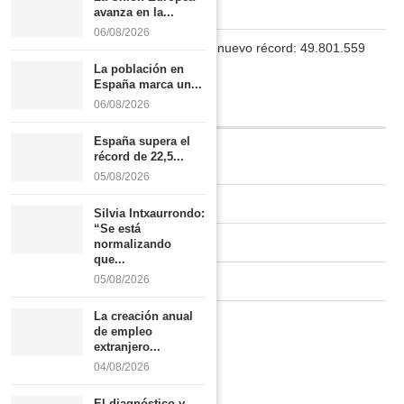
Boletín
avanza en la...
06/08/2026
La población en España marca un nuevo récord: 49.801.559
habitantes
La población en
España marca un...
06/08/2026
INFORMACIÓN
España supera el
récord de 22,5...
Quiénes somos
05/08/2026
Contacto
Silvia Intxaurrondo:
“Se está
Newsletter
normalizando
que...
Publicidad tarifas
05/08/2026
La creación anual
Política de privacidad
de empleo
extranjero...
04/08/2026
El diagnóstico y