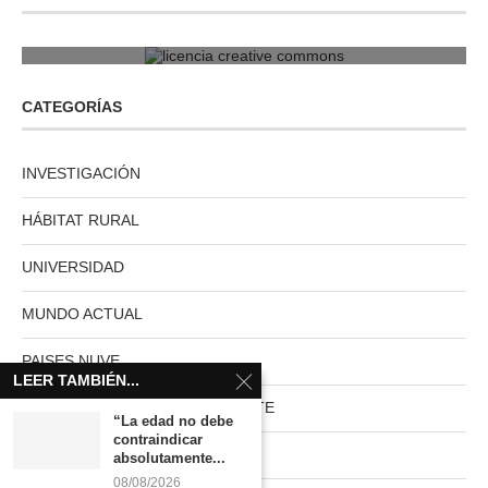
licencia creative commons
CATEGORÍAS
INVESTIGACIÓN
HÁBITAT RURAL
UNIVERSIDAD
MUNDO ACTUAL
PAISES NUVE
LEER TAMBIÉN...
HABITAT RURAL AUTOSUFICIENTE
“La edad no debe
contraindicar
Boletín
absolutamente...
08/08/2026