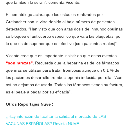
que también lo serán”, comenta Vicente.
El hematólogo aclara que los estudios realizados por
Greinacher son in vitro debido al bajo número de pacientes
detectados. “Han visto que con altas dosis de inmunoglobulinas
se bloquea el anticuerpo específico que va a las plaquetas, por
lo que es de suponer que es efectivo [con pacientes reales]”.
Vicente cree que es importante insistir en que estos eventos
“son rarezas”
.
Recuerda que la heparina es de los fármacos
que más se utilizan para tratar trombosis aunque un 0,1 % de
los pacientes desarrolle trombocitopenia inducida por ella: “Aun
así no dejamos de usarla. Todos los fármacos tienen su factura,
es el peaje a pagar por su eficacia”.
Otros Reportajes Nuve :
¿Hay intención de facilitar la salida al mercado de LAS
VACUNAS ESPAÑOLAS? Revista NUVE