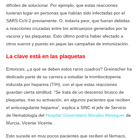
difíciles de solucionar. Por ejemplo, que estas reacciones
tuvieran lugar en personas que habían sido infectadas por el
SARS-CoV-2 previamente. O, todavía peor, que fueran debidas
a reacciones cruzadas entre los anticuerpos generados por la
vacuna y las plaquetas. Esto último podría haber afectado a
otros sueros y puesto en jaque las campañas de inmunización.
La clave está en las plaquetas
Entonces, ¿a qué se deben estos raros cuadros? Greinacher ha
dedicado parte de su carrera a estudiar la trombocitopenia
inducida por heparina (TIH), con el que estas reacciones
guardan cierta similitud. “Se trata de un descenso brusco de
plaquetas, tras su activación, en algunos pacientes que reciben
el anticoagulante heparina”, explica a SINC el jefe de Servicio
de Hematología del
Hospital Universitario Morales Meseguer
de
Murcia, Vicente Vicente.
Esto sucede en muy pocos pacientes que reciben el fármaco,