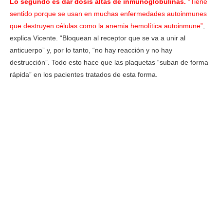
Lo segundo es dar dosis altas de inmunoglobulinas.
“Tiene
sentido porque se usan en muchas enfermedades autoinmunes
que destruyen células como la anemia hemolítica autoinmune”
,
explica Vicente. “Bloquean al receptor que se va a unir al
anticuerpo” y, por lo tanto, “no hay reacción y no hay
destrucción”. Todo esto hace que las plaquetas “suban de forma
rápida” en los pacientes tratados de esta forma.