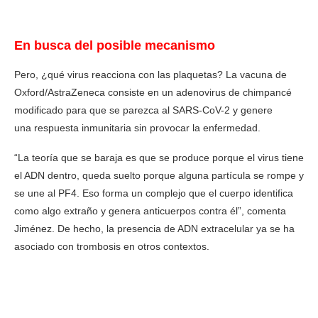
En busca del posible mecanismo
Pero, ¿qué virus reacciona con las plaquetas? La vacuna de
Oxford/AstraZeneca consiste en un adenovirus de chimpancé
modificado para que se parezca al SARS-CoV-2 y genere
una respuesta inmunitaria sin provocar la enfermedad.
“La teoría que se baraja es que se produce porque el virus tiene
el ADN dentro, queda suelto porque alguna partícula se rompe y
se une al PF4. Eso forma un complejo que el cuerpo identifica
como algo extraño y genera anticuerpos contra él”, comenta
Jiménez. De hecho, la presencia de ADN extracelular ya se ha
asociado con trombosis en otros contextos.