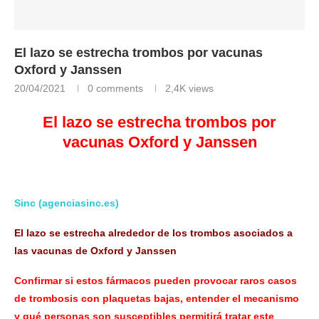
El lazo se estrecha trombos por vacunas
Oxford y Janssen
20/04/2021
0 comments
2,4K
views
El lazo se estrecha trombos por
vacunas Oxford y Janssen
Sinc (agenciasinc.es)
El lazo se estrecha alrededor de los trombos asociados a
las vacunas de Oxford y Janssen
Confirmar si estos fármacos pueden provocar raros casos
de trombosis con plaquetas bajas, entender el mecanismo
y qué personas son susceptibles permitirá tratar este