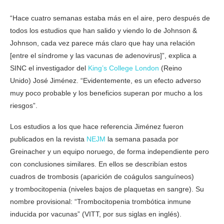
“Hace cuatro semanas estaba más en el aire, pero después de
todos los estudios que han salido y viendo lo de Johnson &
Johnson, cada vez parece más claro que hay una relación
[entre el síndrome y las vacunas de adenovirus]”, explica a
SINC el investigador del
King’s College London
(Reino
Unido) José Jiménez. “Evidentemente, es un efecto adverso
muy poco probable y los beneficios superan por mucho a los
riesgos”.
Los estudios a los que hace referencia Jiménez fueron
publicados en la revista
NEJM
la semana pasada por
Greinacher y un equipo noruego, de forma independiente pero
con conclusiones similares. En ellos se describían estos
cuadros de trombosis (aparición de coágulos sanguíneos)
y trombocitopenia (niveles bajos de plaquetas en sangre). Su
nombre provisional: “Trombocitopenia trombótica inmune
inducida por vacunas” (VITT, por sus siglas en inglés).