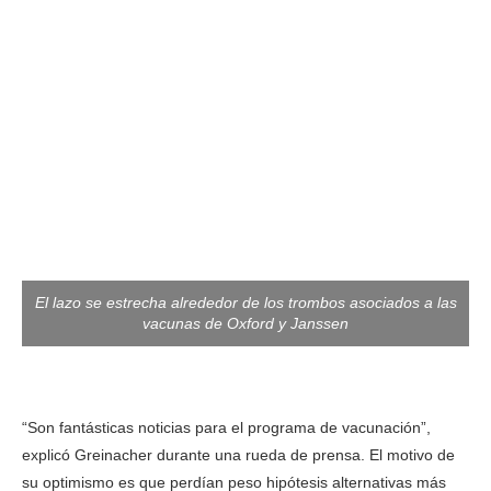
El lazo se estrecha alrededor de los trombos asociados a las
vacunas de Oxford y Janssen
“Son fantásticas noticias para el programa de vacunación”,
explicó Greinacher durante una rueda de prensa. El motivo de
su optimismo es que perdían peso hipótesis alternativas más