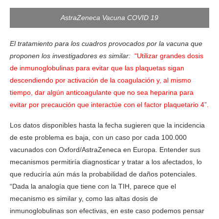
AstraZeneca Vacuna COVID 19
El tratamiento para los cuadros provocados por la vacuna que
proponen los investigadores es similar:
“Utilizar grandes dosis
de inmunoglobulinas para evitar que las plaquetas sigan
descendiendo por activación de la coagulación y, al mismo
tiempo, dar algún anticoagulante que no sea heparina para
evitar por precaución que interactúe con el factor plaquetario 4”.
Los datos disponibles hasta la fecha sugieren que la incidencia
de este problema es baja, con un caso por cada 100.000
vacunados con Oxford/AstraZeneca en Europa. Entender sus
mecanismos permitiría diagnosticar y tratar a los afectados, lo
que reduciría aún más la probabilidad de daños potenciales.
“Dada la analogía que tiene con la TIH, parece que el
mecanismo es similar y, como las altas dosis de
inmunoglobulinas son efectivas, en este caso podemos pensar