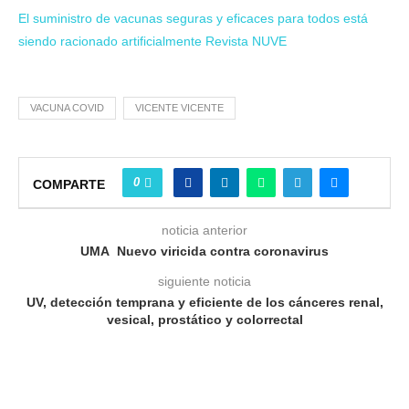
El suministro de vacunas seguras y eficaces para todos está
siendo racionado artificialmente Revista NUVE
VACUNA COVID
VICENTE VICENTE
0
COMPARTE
noticia anterior
UMA Nuevo viricida contra coronavirus
siguiente noticia
UV, detección temprana y eficiente de los cánceres renal,
vesical, prostático y colorrectal