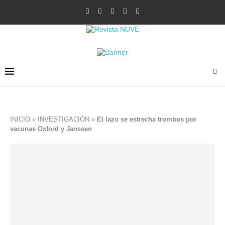
INICIO
»
INVESTIGACIÓN
»
El lazo se estrecha trombos por
vacunas Oxford y Janssen