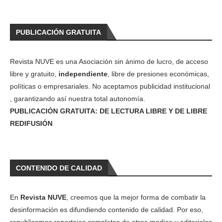
PUBLICACIÓN GRATUITA
Revista NUVE es una Asociación sin ánimo de lucro, de acceso
libre y gratuito,
independiente
, libre de presiones económicas,
políticas o empresariales. No aceptamos publicidad institucional
, garantizando así nuestra total autonomía.
PUBLICACIÓN GRATUITA: DE LECTURA LIBRE Y DE LIBRE
REDIFUSIÓN
CONTENIDO DE CALIDAD
En
Revista NUVE
, creemos que la mejor forma de combatir la
desinformación es difundiendo contenido de calidad. Por eso,
republicamos reportajes completos de otros medios y editoriales