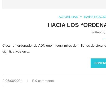
ACTUALIDAD
INVESTIGACI
HACIA LOS “ORDEN
written b
Crean un ordenador de ADN que integra miles de millones de circuit
significativos en …
CONTIN
06/08/2024
0 comments