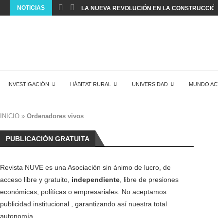
NOTICIAS
LA NUEVA REVOLUCIÓN EN LA CONSTRUCCIÓ
INVESTIGACIÓN
HÁBITAT RURAL
UNIVERSIDAD
MUNDO AC
INICIO
»
Ordenadores vivos
PUBLICACIÓN GRATUITA
Revista NUVE es una Asociación sin ánimo de lucro, de
acceso libre y gratuito,
independiente
, libre de presiones
económicas, políticas o empresariales. No aceptamos
publicidad institucional , garantizando así nuestra total
autonomía.