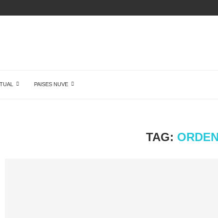
N
TUAL
PAISES NUVE
TAG:
ORDEN