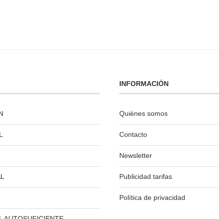
INFORMACIÓN
N
Quiénes somos
L
Contacto
Newsletter
L
Publicidad tarifas
Política de privacidad
L AUTOSUFICIENTE