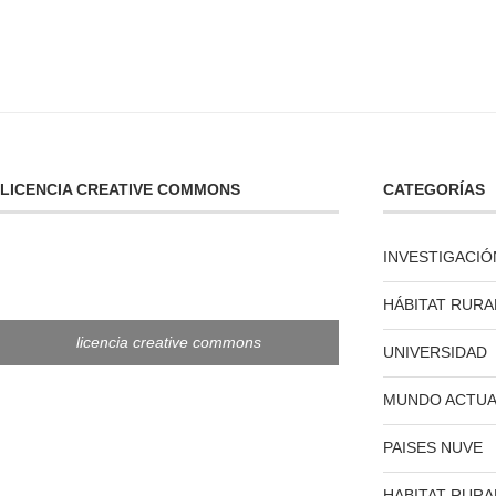
LICENCIA CREATIVE COMMONS
CATEGORÍAS
INVESTIGACIÓ
HÁBITAT RURA
licencia creative commons
UNIVERSIDAD
MUNDO ACTUA
PAISES NUVE
HABITAT RURA