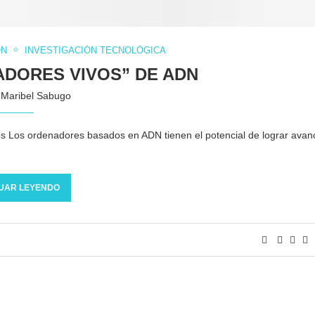
ÓN
INVESTIGACIÓN TECNOLÓGICA
ADORES VIVOS” DE ADN
y
Maribel Sabugo
os Los ordenadores basados en ADN tienen el potencial de lograr avan
UAR LEYENDO