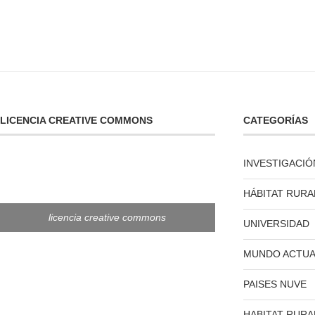
LICENCIA CREATIVE COMMONS
CATEGORÍAS
INVESTIGACIÓ
HÁBITAT RURA
licencia creative commons
UNIVERSIDAD
MUNDO ACTUA
PAISES NUVE
HABITAT RURA