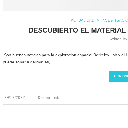
ACTUALIDAD
INVESTIGACI
DESCUBIERTO EL MATERIAL 
written b
Son buenas noticias para la exploración espacial Berkeley Lab y el
puede sonar a galimatías, …
CONTIN
29/12/2022
0 comments