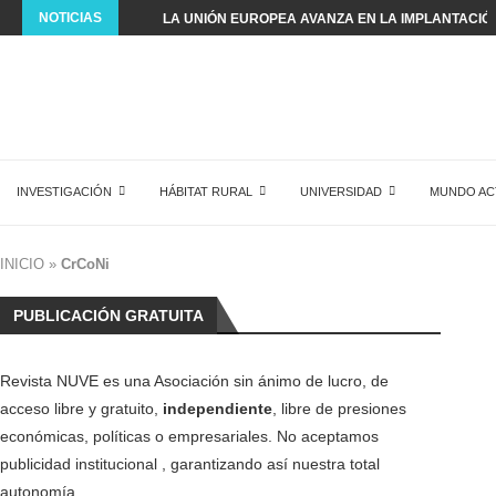
NOTICIAS
LA UNIÓN EUROPEA AVANZA EN LA IMPLANTACIÓN 
INVESTIGACIÓN
HÁBITAT RURAL
UNIVERSIDAD
MUNDO AC
INICIO
»
CrCoNi
PUBLICACIÓN GRATUITA
Revista NUVE es una Asociación sin ánimo de lucro, de
acceso libre y gratuito,
independiente
, libre de presiones
económicas, políticas o empresariales. No aceptamos
publicidad institucional , garantizando así nuestra total
autonomía.