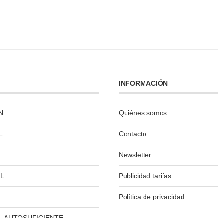
INFORMACIÓN
N
Quiénes somos
L
Contacto
Newsletter
L
Publicidad tarifas
Política de privacidad
L AUTOSUFICIENTE