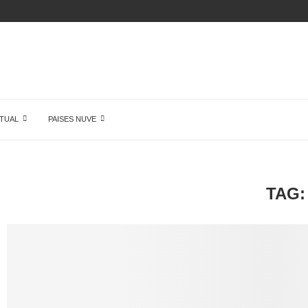
DE...
TUAL
PAISES NUVE
TAG