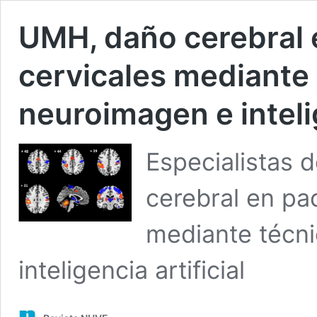
UMH, daño cerebral 
cervicales mediante
neuroimagen e intelig
Especialistas 
cerebral en pa
mediante técn
inteligencia artificial